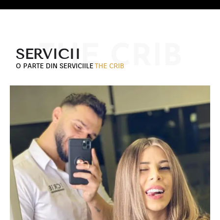
THE CRIB
SERVICII
O PARTE DIN SERVICIILE
THE CRIB