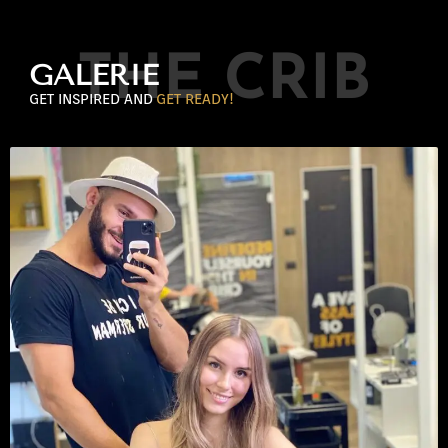
THE CRIB
GALERIE
GET INSPIRED AND
GET READY!