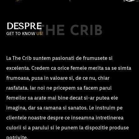
DESPRE
THE CRIB
GET TO KNOW
US!
La The Crib suntem pasionati de frumusete si
excelenta. Credem ca orice femeie merita sa se simta
frumoasa, pusa in valoare si, de ce nu, chiar
rasfatata. Iar noi ne pricepem sa facem parul
femeilor sa arate mai bine decat si-ar putea ele
imagina, dar sa ramana si sanatos. Le instruim pe
clientele noastre despre ce inseamna intretinerea
culorii si a parului si le punem la dispozitie produse
potrivite.