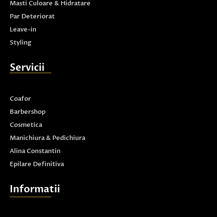
Masti Culoare & Hidratare
Par Deteriorat
Leave-in
Styling
Servicii
Coafor
Barbershop
Cosmetica
Manichiura & Pedichiura
Alina Constantin
Epilare Definitiva
Informatii