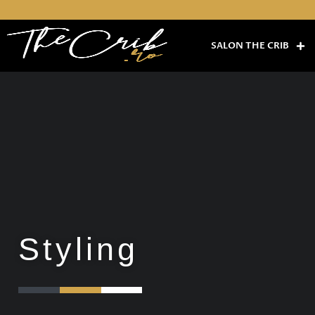
Skip
to
content
SALON THE CRIB
Styling