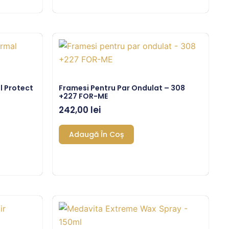
l Protect
Framesi Pentru Par Ondulat – 308
+227 FOR-ME
242,00
lei
Adaugă În Coș