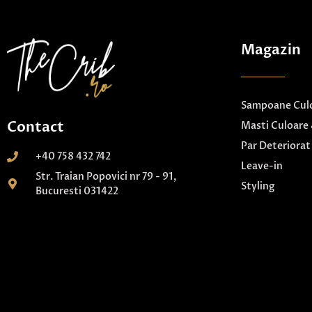
Magazin
Sampoane Culo
Contact
Masti Culoare 
Par Deteriorat
+40 758 432 742
Leave-in
Str. Traian Popovici nr 79 - 91,
Styling
Bucuresti 031422