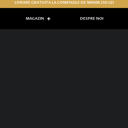
LIVRARE GRATUITA LA COMENZILE DE MINIM 250 LEI
MAGAZIN
DESPRE NOI