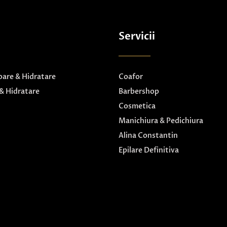
Servicii
are & Hidratare
Coafor
& Hidratare
Barbershop
Cosmetica
Manichiura & Pedichiura
Alina Constantin
Epilare Definitiva