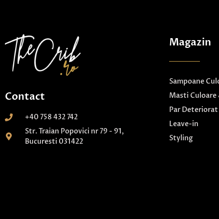
Magazin
Sampoane Culo
Contact
Masti Culoare 
Par Deteriorat
+40 758 432 742
Leave-in
Str. Traian Popovici nr 79 - 91,
Styling
Bucuresti 031422