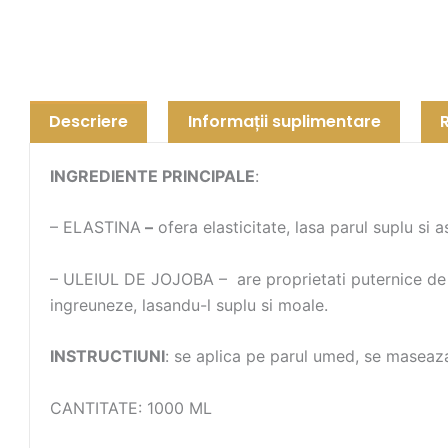
Descriere
Informații suplimentare
INGREDIENTE PRINCIPALE
:
– ELASTINA
–
ofera elasticitate, lasa parul suplu si
– ULEIUL DE JOJOBA – are proprietati puternice de a f
ingreuneze, lasandu-l suplu si moale.
INSTRUCTIUNI
: se aplica pe parul umed, se maseaza
CANTITATE: 1000 ML