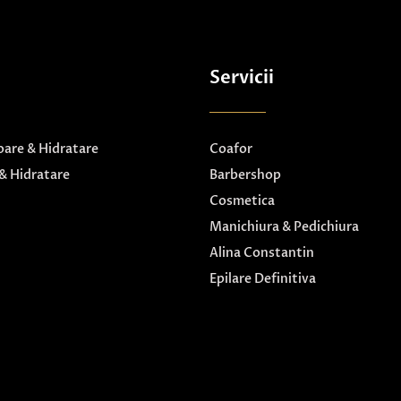
Servicii
are & Hidratare
Coafor
& Hidratare
Barbershop
Cosmetica
Manichiura & Pedichiura
Alina Constantin
Epilare Definitiva