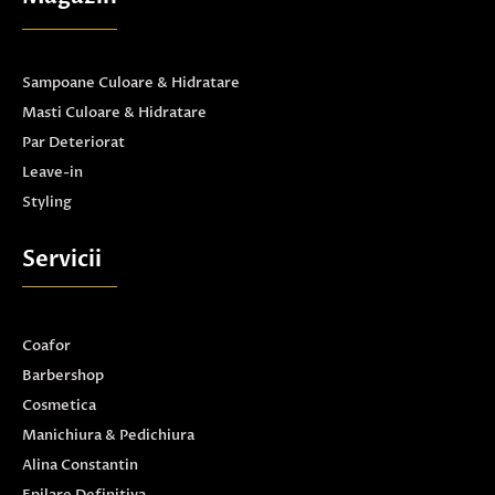
Sampoane Culoare & Hidratare
Masti Culoare & Hidratare
Par Deteriorat
Leave-in
Styling
Servicii
Coafor
Barbershop
Cosmetica
Manichiura & Pedichiura
Alina Constantin
Epilare Definitiva