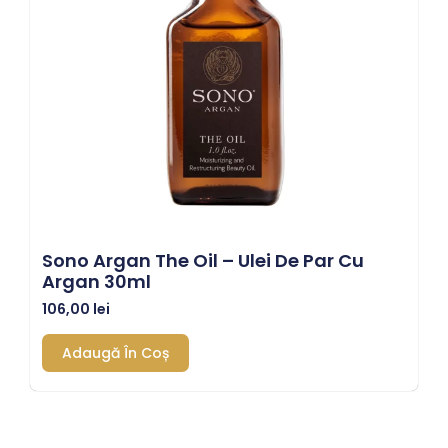
Sono Argan The Oil – Ulei De Par Cu
Argan 30ml
106,00
lei
Adaugă În Coș