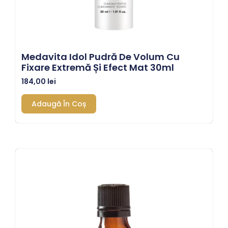
Medavita Idol Pudră De Volum Cu
Fixare Extremă Și Efect Mat 30ml
184,00
lei
Adaugă În Coș