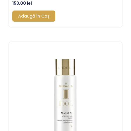
153,00
lei
Adaugă În Coș