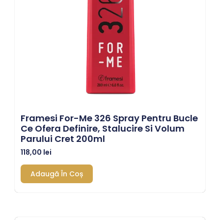
Framesi For-Me 326 Spray Pentru Bucle
Ce Ofera Definire, Stalucire Si Volum
Parului Cret 200ml
118,00
lei
Adaugă În Coș