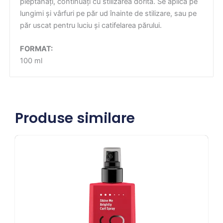
pieptănați, continuați cu stilizarea dorită. Se aplică pe
lungimi și vârfuri pe păr ud înainte de stilizare, sau pe
păr uscat pentru luciu și catifelarea părului.
FORMAT:
100 ml
Produse similare