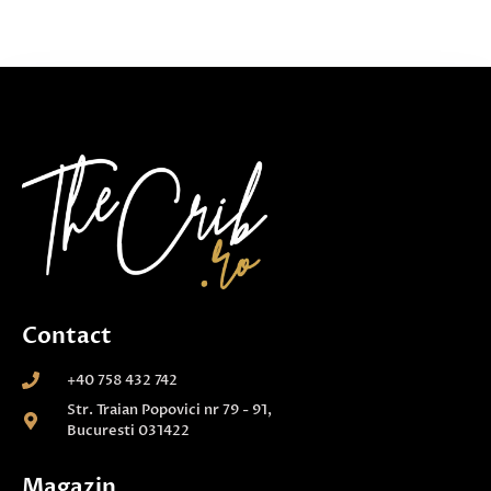
Contact
+40 758 432 742
Str. Traian Popovici nr 79 - 91,
Bucuresti 031422
Magazin