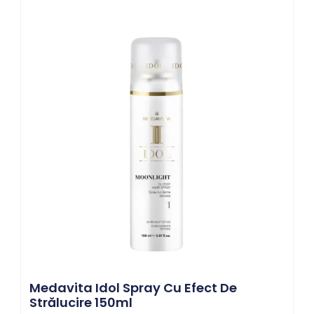
Medavita Idol Spray Cu Efect De
Strălucire 150ml