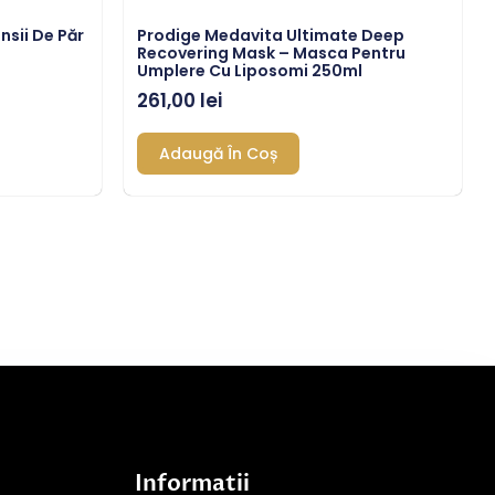
nsii De Păr
Prodige Medavita Ultimate Deep
Recovering Mask – Masca Pentru
Umplere Cu Liposomi 250ml
261,00
lei
Adaugă În Coș
Informatii