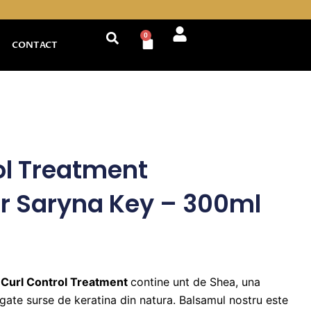
0
Cart
CONTACT
ol Treatment
r Saryna Key – 300ml
Curl Control Treatment
contine unt de Shea, una
ogate surse de keratina din natura. Balsamul nostru este