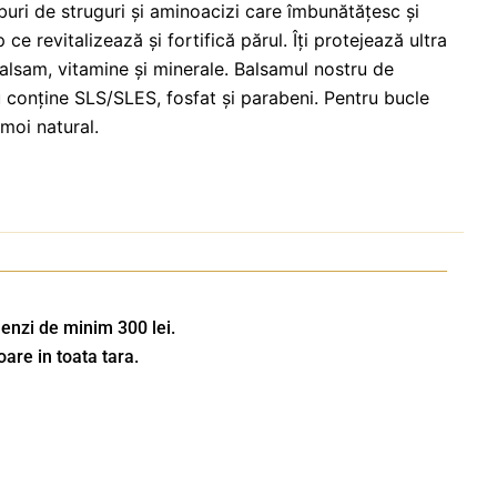
uri de struguri și aminoacizi care îmbunătățesc și
 ce revitalizează și fortifică părul. Îți protejează ultra
alsam, vitamine și minerale. Balsamul nostru de
 conține SLS/SLES, fosfat și parabeni. Pentru bucle
 moi natural.
enzi de minim 300 lei.
oare in toata tara.