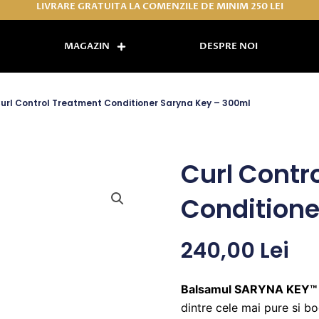
LIVRARE GRATUITA LA COMENZILE DE MINIM 250 LEI
MAGAZIN
DESPRE NOI
url Control Treatment Conditioner Saryna Key – 300ml
Curl Contr
Conditione
240,00
Lei
Balsamul SARYNA KEY™ 
dintre cele mai pure si b