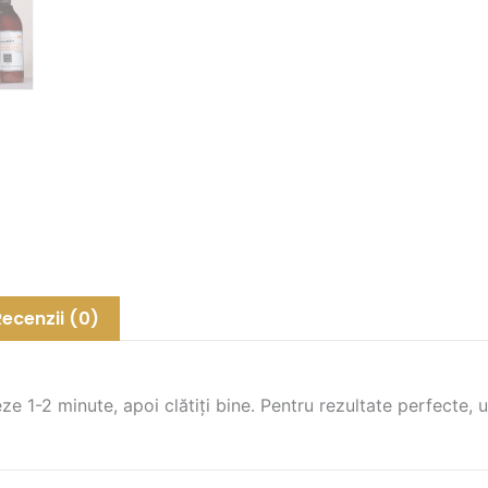
Recenzii (0)
ze 1-2 minute, apoi clătiți bine. Pentru rezultate perfecte,