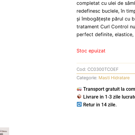
completat cu ulei de sâmb
redefinesc buclele, în timp
și îmbogățește părul cu b
tratament Curl Control nu
perfect definite, elastice,
Stoc epuizat
Cod:
CC0300TCOEF
Categorie:
Masti Hidratare
Transport gratuit la com
Livrare in 1-3 zile lucrat
Retur in 14 zile.