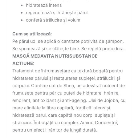
hidratează intens
regenerează și hrănește părul
conferă strălucire și volum
Cum se utilizează:
Pe părul ud, se aplică o cantitate potrivită de șampon.
Se spumează și se clătește bine. Se repetă procedura.
MASCĂ MEDAVITA NUTRISUBSTANCE
ACTIUNE:
Tratament de înfrumusețare cu textură bogată pentru
hidratarea părului și restaurarea supleței, strălucirii și
corpului. Conține unt de Shea, un adevărat nutrient de
frumusețe pentru păr cu puteri de hidratare, hrănire,
emolient, antioxidant și anti-ageing. Ulei de Jojoba, cu
mare afinitate la fibra capilară, fortifică intens și
hidratează părul, care capătă nou corp, suplețe și
strălucire. Îmbogățit cu complex Amino Concentré,
pentru un efect Hrănitor de lungă durată.