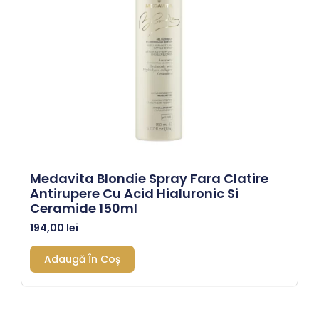
Medavita Blondie Spray Fara Clatire
Antirupere Cu Acid Hialuronic Si
Ceramide 150ml
194,00
lei
Adaugă În Coș