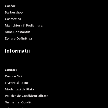
Coafor
Barbershop
Cosmetica
Manichiura & Pedichiura
Alina Constantin
Epilare Definitiva
Informatii
Contact
Despre Noi
Livrare si Retur
Modalitati de Plata
Politica de Confidentialitate
Termeni si Conditii