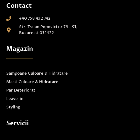
Contact
+40 758 432 742
Str. Traian Popovici nr 79 - 91,
Bucuresti 031422
Magazin
Sampoane Culoare & Hidratare
Masti Culoare & Hidratare
Par Deteriorat
Leave-in
Styling
Servicii