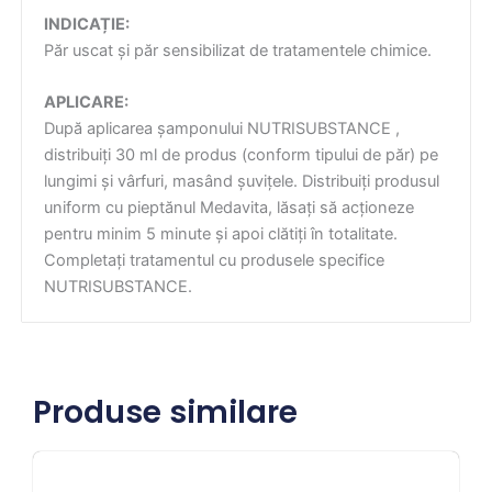
INDICAȚIE:
Păr uscat și păr sensibilizat de tratamentele chimice.
APLICARE:
După aplicarea șamponului NUTRISUBSTANCE ,
distribuiți 30 ml de produs (conform tipului de păr) pe
lungimi și vârfuri, masând șuvițele. Distribuiți produsul
uniform cu pieptănul Medavita, lăsați să acționeze
pentru minim 5 minute și apoi clătiți în totalitate.
Completați tratamentul cu produsele specifice
NUTRISUBSTANCE.
Produse similare