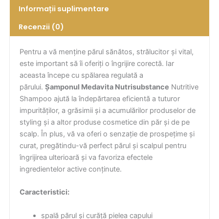
Informații suplimentare
Recenzii (0)
Pentru a vă menține părul sănătos, strălucitor și vital,
este important să îi oferiți o îngrijire corectă. Iar
aceasta începe cu spălarea regulată a
părului.
Șamponul Medavita Nutrisubstance
Nutritive
Shampoo ajută la îndepărtarea eficientă a tuturor
impurităților, a grăsimii și a acumulărilor produselor de
styling și a altor produse cosmetice din păr și de pe
scalp. În plus, vă va oferi o senzație de prospețime și
curat, pregătindu-vă perfect părul și scalpul pentru
îngrijirea ulterioară și va favoriza efectele
ingredientelor active conținute.
Caracteristici:
spală părul și curăță pielea capului