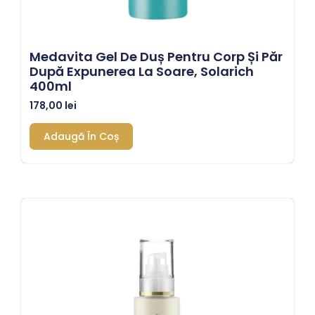
Medavita Gel De Duș Pentru Corp Și Păr
După Expunerea La Soare, Solarich
400ml
178,00
lei
Adaugă În Coș