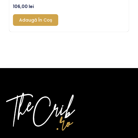
106,00
lei
Adaugă În Coș