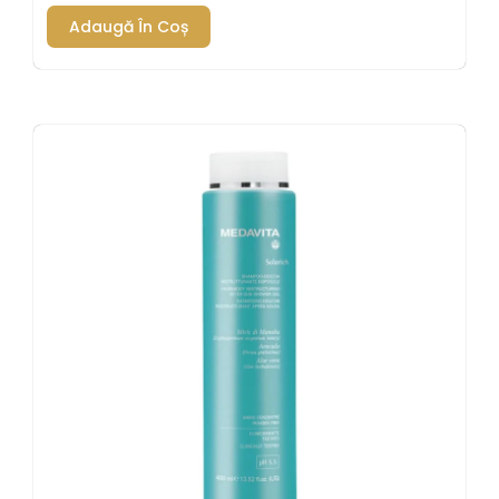
Adaugă În Coș