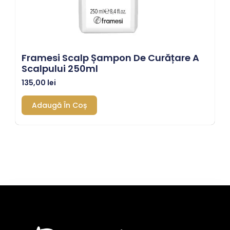
Framesi Scalp Șampon De Curățare A
Scalpului 250ml
135,00
lei
Adaugă În Coș