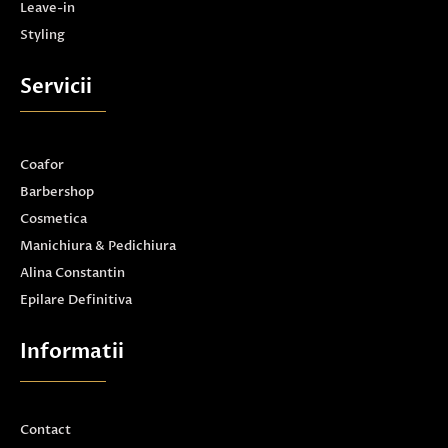
Leave-in
Styling
Servicii
Coafor
Barbershop
Cosmetica
Manichiura & Pedichiura
Alina Constantin
Epilare Definitiva
Informatii
Contact