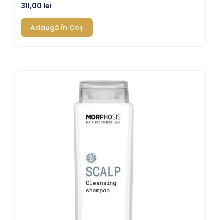
311,00
lei
Adaugă În Coș