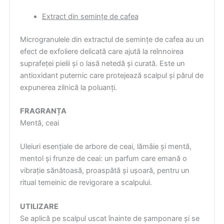
Extract din semințe de cafea
Microgranulele din extractul de semințe de cafea au un
efect de exfoliere delicată care ajută la reînnoirea
suprafeței pielii și o lasă netedă și curată. Este un
antioxidant puternic care protejează scalpul și părul de
expunerea zilnică la poluanți.
FRAGRANȚA
Mentă, ceai
Uleiuri esențiale de arbore de ceai, lămâie și mentă,
mentol și frunze de ceai: un parfum care emană o
vibrație sănătoasă, proaspătă și ușoară, pentru un
ritual temeinic de revigorare a scalpului.
UTILIZARE
Se aplică pe scalpul uscat înainte de șamponare și se