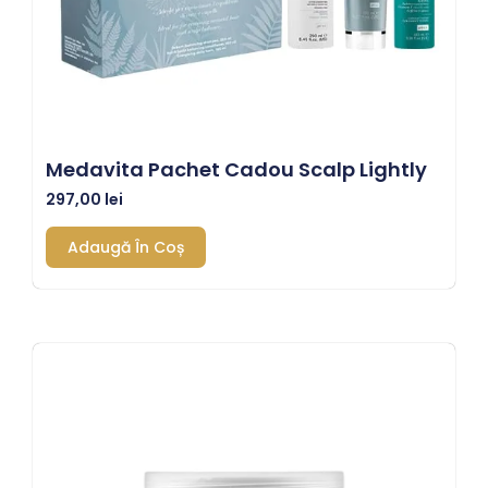
Medavita Pachet Cadou Scalp Lightly
297,00
lei
Adaugă În Coș