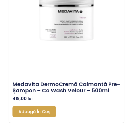
Medavita DermoCremă Calmantă Pre-
Șampon – Co Wash Velour – 500ml
418,00
lei
Adaugă În Coș