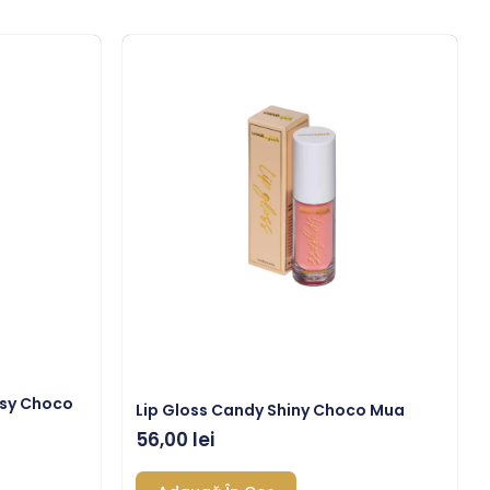
ssy Choco
Lip Gloss Candy Shiny Choco Mua
56,00
lei