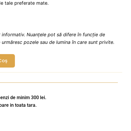
le tale preferate mate.
 informativ. Nuanțele pot să difere în funcție de
e urmăresc pozele sau de lumina în care sunt privite.
Coș
enzi de minim 300 lei.
oare in toata tara.