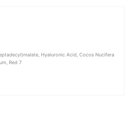
eptadecyl)malate, Hyaluronic Acid, Cocos Nucifera
fum, Red 7