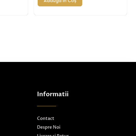
Adaugă În Coș
Informatii
Contact
Despre Noi