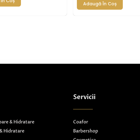
În Coș
Adaugă În Coș
Servicii
are & Hidratare
Coafor
& Hidratare
Barbershop