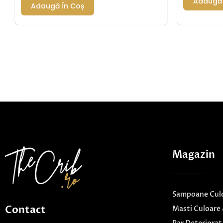
Adaugă 
Adaugă În Coș
Magazin
Sampoane Culo
Contact
Masti Culoare 