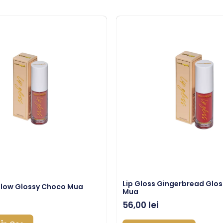
Lip Gloss Gingerbread Glo
Glow Glossy Choco Mua
Mua
56,00
lei