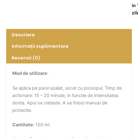
in
zil
Descriere
Informații suplimentare
Recenzii (0)
Mod de utilizare
:
Se aplica pe parul spalat, uscat cu prosopul. Timp de
actionare: 15 – 20 minute, in functie de intensitatea
dorita. Apoi se clateste. A se folosi manusi de
protectie.
Cantitate:
150 ml.