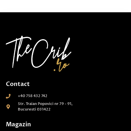
Contact
+40 758 432 742
Str. Traian Popovici nr 79 - 91,
Bucuresti 031422
Magazin