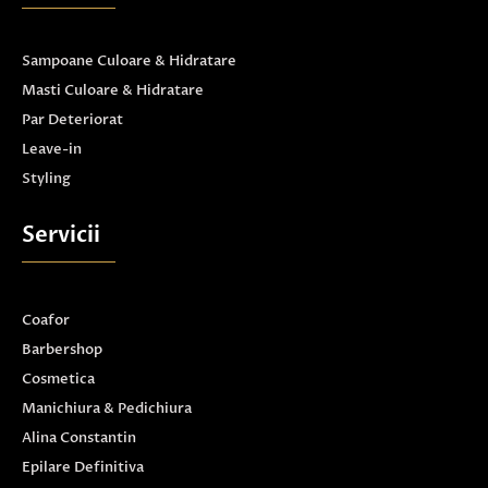
Sampoane Culoare & Hidratare
Masti Culoare & Hidratare
Par Deteriorat
Leave-in
Styling
Servicii
Coafor
Barbershop
Cosmetica
Manichiura & Pedichiura
Alina Constantin
Epilare Definitiva