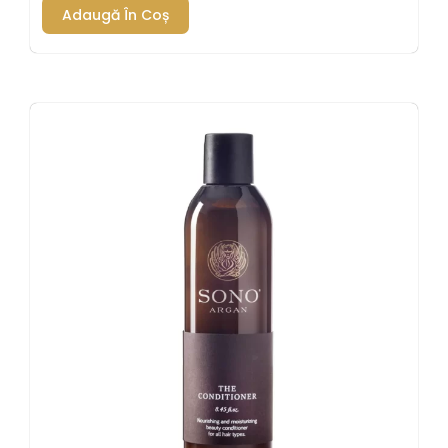
Adaugă În Coș