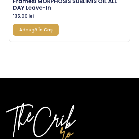
Framesi MORPHOSIS SUBLIMIS OIL ALL
DAY Leave-In
135,00
lei
Adaugă În Coș