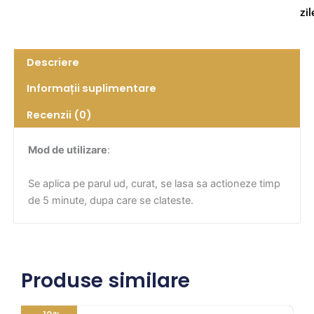
zil
Descriere
Informații suplimentare
Recenzii (0)
Mod de utilizare
:
Se aplica pe parul ud, curat, se lasa sa actioneze timp
de 5 minute, dupa care se clateste.
Produse similare
Prețul
Prețul