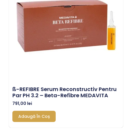
SS-REFIBRE Serum Reconstructiv Pentru
Par PH 3.2 – Beta-Refibre MEDAVITA
791,00
lei
Adaugă În Coș