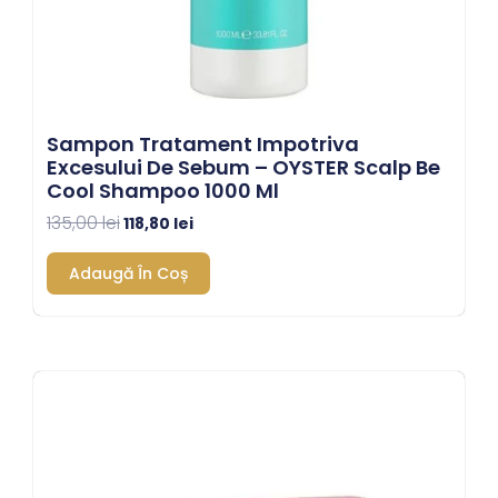
Sampon Tratament Impotriva
Excesului De Sebum – OYSTER Scalp Be
Cool Shampoo 1000 Ml
135,00
lei
118,80
lei
Adaugă În Coș