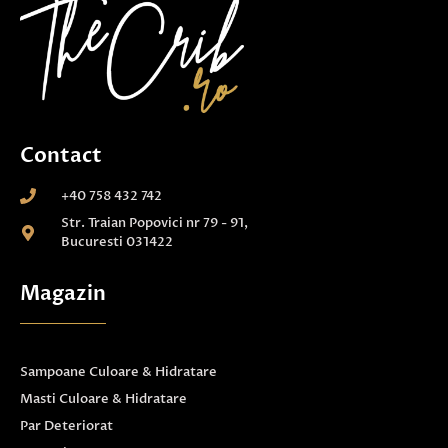
Contact
+40 758 432 742
Str. Traian Popovici nr 79 - 91,
Bucuresti 031422
Magazin
Sampoane Culoare & Hidratare
Masti Culoare & Hidratare
Par Deteriorat