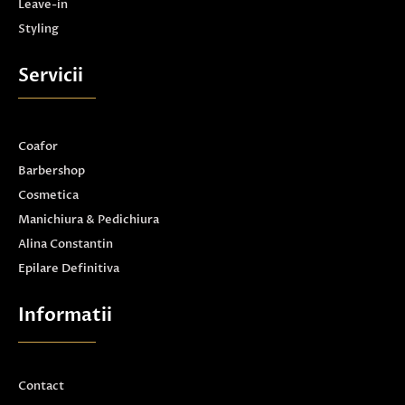
Leave-in
Styling
Servicii
Coafor
Barbershop
Cosmetica
Manichiura & Pedichiura
Alina Constantin
Epilare Definitiva
Informatii
Contact