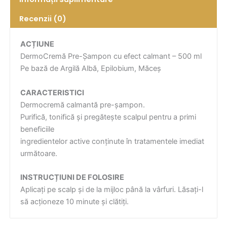
Recenzii (0)
ACȚIUNE
DermoCremă Pre-Șampon cu efect calmant – 500 ml
Pe bază de Argilă Albă, Epilobium, Măceș
CARACTERISTICI
Dermocremă calmantă pre-șampon.
Purifică, tonifică și pregătește scalpul pentru a primi
beneficiile
ingredientelor active conținute în tratamentele imediat
următoare.
INSTRUCȚIUNI DE FOLOSIRE
Aplicați pe scalp și de la mijloc până la vârfuri. Lăsați-l
să acționeze 10 minute și clătiți.