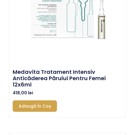
Medavita Tratament Intensiv
Anticăderea Părului Pentru Femei
12x6ml
418,00
lei
Adaugă În Coș