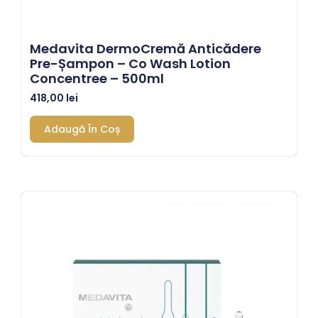
Medavita DermoCremă Anticădere
Pre-Șampon – Co Wash Lotion
Concentree – 500ml
418,00
lei
Adaugă În Coș