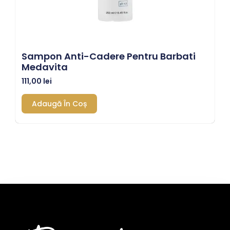
Sampon Anti-Cadere Pentru Barbati
Medavita
111,00
lei
Adaugă În Coș