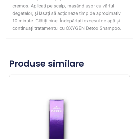
cremos. Aplicați pe scalp, masând ușor cu vârful
degetelor, și lăsați să acționeze timp de aproximativ
10 minute. Clătiți bine. Îndepărtați excesul de apă și
continuați tratamentul cu OXYGEN Detox Shampoo.
Produse similare