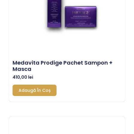
Medavita Prodige Pachet Sampon +
Masca
410,00
lei
Adaugă În Coș