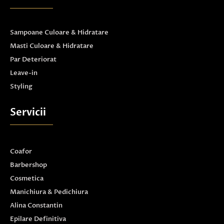
Sampoane Culoare & Hidratare
Masti Culoare & Hidratare
Par Deteriorat
Leave-in
Styling
Servicii
Coafor
Barbershop
Cosmetica
Manichiura & Pedichiura
Alina Constantin
Epilare Definitiva