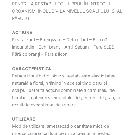
PENTRU A RESTABILI ECHILIBRUL ÎN ÎNTREGUL
ORGANISM, INCLUSIV LA NIVELUL SCALPULUI ȘI AL
PĂRULUI.
ACȚIUNE:
Revitalizant – Energizant – Detoxifiant – Elimină
impuritățile – Echilibrant – Anti-Sebum – Fără SLES –
Fără coloranți – Fără silicon
CARACTERISTICI:
Reface filmul hidrolipidic și restabilește elasticitatea
naturală a fibrei, hrănind în același timp părul și
scalpul, datorită acțiunii combinate a cărbunelui de
bambus, cafeinei și extractului de germeni de grâu, cu
rezultate excepțional de ușoare.
UTILIZARE:
Mod de utilizare: amestecați o cantitate mică de
produs cu apă călduță pentru a crea un amestec