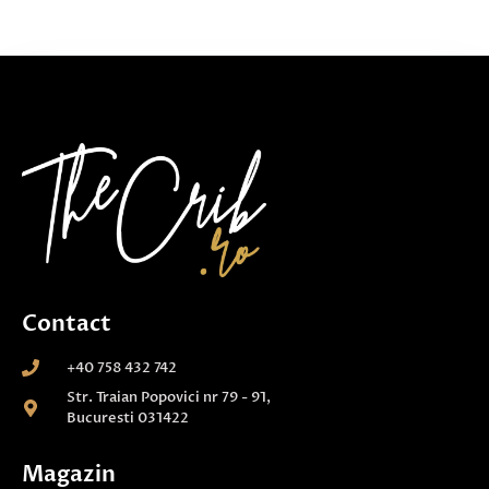
Contact
+40 758 432 742
Str. Traian Popovici nr 79 - 91,
Bucuresti 031422
Magazin