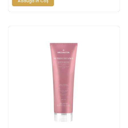
Adaugă În Coș