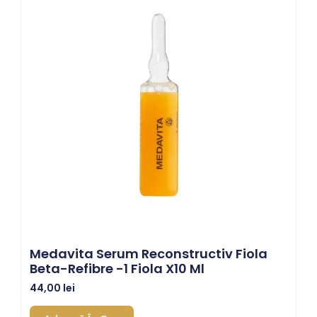
Medavita Serum Reconstructiv Fiola
Beta-Refibre -1 Fiola X10 Ml
44,00
lei