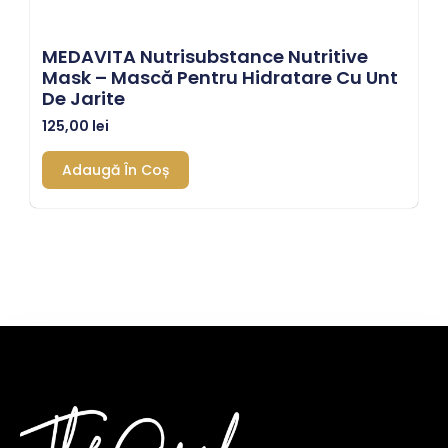
MEDAVITA Nutrisubstance Nutritive
Mask – Mască Pentru Hidratare Cu Unt
De Jarite
125,00
lei
Adaugă În Coș