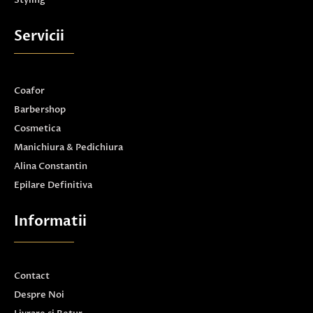
Servicii
Coafor
Barbershop
Cosmetica
Manichiura & Pedichiura
Alina Constantin
Epilare Definitiva
Informatii
Contact
Despre Noi