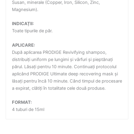
Susan, minerale (Copper, Iron, Silicon, Zinc,
Magnesium).
INDICAȚII:
Toate tipurile de păr.
APLICARE:
După aplicarea PRODIGE Revivifying shampoo,
distribuiți uniform pe lungimi și vârfuri și pieptănați
părul. Lăsați pentru 10 minute. Continuați protocolul
aplicând PRODIGE Ultimate deep recovering mask și
lăsați pentru încă 10 minute. Când timpul de procesare
a expirat, clătiți în totalitate cele două produse.
FORMAT:
4 tuburi de 15ml