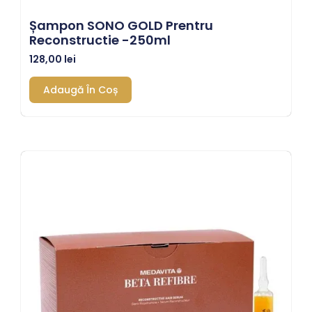
Șampon SONO GOLD Prentru
Reconstructie -250ml
128,00
lei
Adaugă În Coș