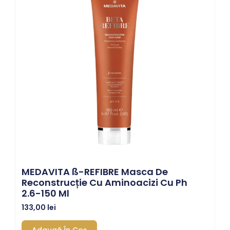
MEDAVITA SS-REFIBRE Masca De
Reconstrucție Cu Aminoacizi Cu Ph
2.6-150 Ml
133,00
lei
Adaugă În Coș