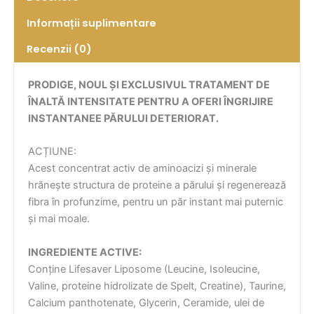
Informații suplimentare
Recenzii (0)
PRODIGE, NOUL ȘI EXCLUSIVUL TRATAMENT DE
ÎNALTĂ INTENSITATE PENTRU A OFERI ÎNGRIJIRE
INSTANTANEE PĂRULUI DETERIORAT.
ACȚIUNE:
Acest concentrat activ de aminoacizi și minerale
hrănește structura de proteine a părului și regenerează
fibra în profunzime, pentru un păr instant mai puternic
și mai moale.
INGREDIENTE ACTIVE:
Conține Lifesaver Liposome (Leucine, Isoleucine,
Valine, proteine hidrolizate de Spelt, Creatine), Taurine,
Calcium panthotenate, Glycerin, Ceramide, ulei de