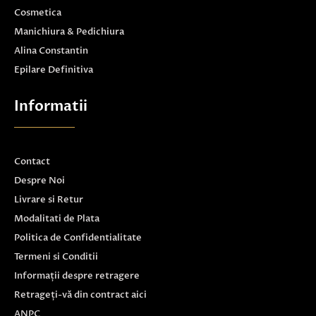
Cosmetica
Manichiura & Pedichiura
Alina Constantin
Epilare Definitiva
Informatii
Contact
Despre Noi
Livrare si Retur
Modalitati de Plata
Politica de Confidentialitate
Termeni si Conditii
Informații despre retragere
Retrageți-vă din contract aici
ANPC