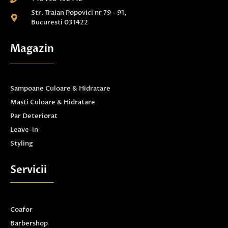
Str. Traian Popovici nr 79 - 91,
Bucuresti 031422
Magazin
Sampoane Culoare & Hidratare
Masti Culoare & Hidratare
Par Deteriorat
Leave-in
Styling
Servicii
Coafor
Barbershop