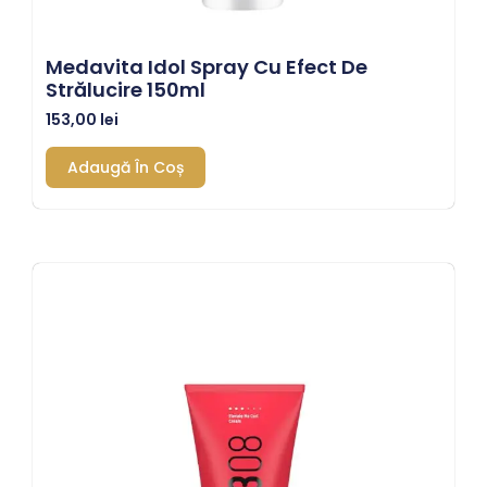
Medavita Idol Spray Cu Efect De
Strălucire 150ml
153,00
lei
Adaugă În Coș