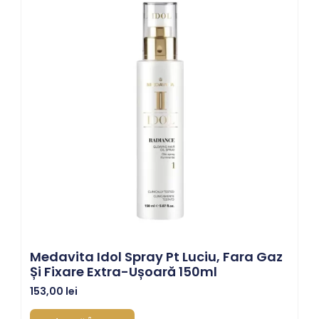
Medavita Idol Spray Pt Luciu, Fara Gaz
Și Fixare Extra-Ușoară 150ml
153,00
lei