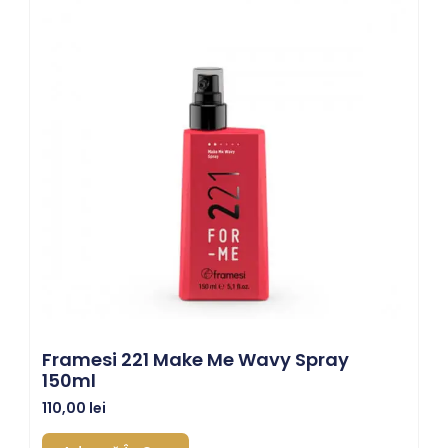
Framesi 221 Make Me Wavy Spray
150ml
110,00
lei