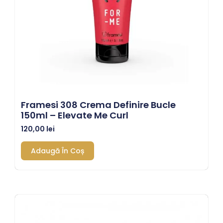
Framesi 308 Crema Definire Bucle
150ml – Elevate Me Curl
120,00
lei
Adaugă În Coș