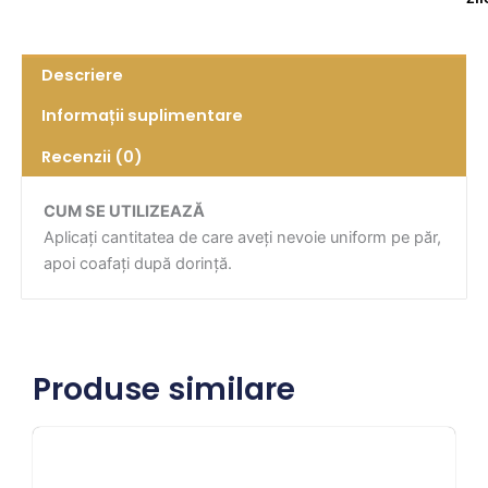
Descriere
Informații suplimentare
Recenzii (0)
CUM SE UTILIZEAZĂ
Aplicați cantitatea de care aveți nevoie uniform pe păr,
apoi coafați după dorință.
Produse similare