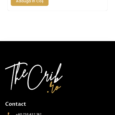
Adaugă În Coș
Contact
+40 758 432 742