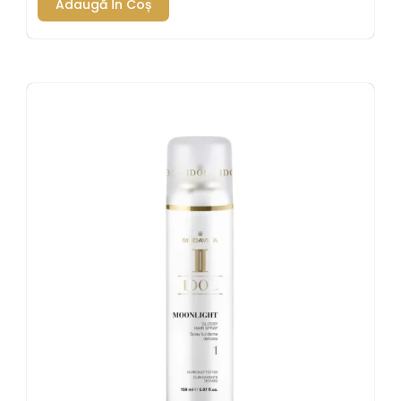
Adaugă În Coș