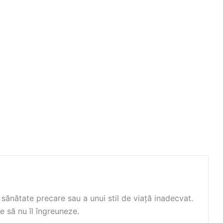
 sănătate precare sau a unui stil de viață inadecvat.
re să nu îl îngreuneze.