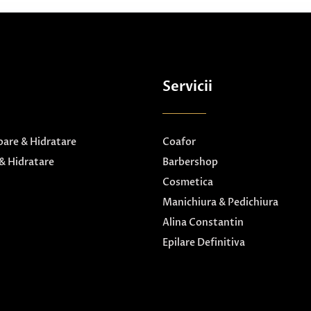
Servicii
are & Hidratare
Coafor
& Hidratare
Barbershop
Cosmetica
Manichiura & Pedichiura
Alina Constantin
Epilare Definitiva