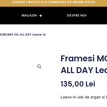
LIVRARE GRATUITA LA COMENZILE DE MINIM 250 LEI
MAGAZIN
DESPRE NOI
UBLIMIS OIL ALL DAY Leave-In
Framesi MO
ALL DAY Le
135,00
Lei
Leave-in ulei de argan si