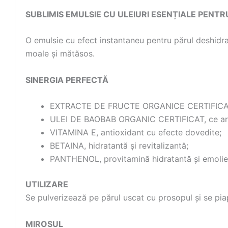
SUBLIMIS EMULSIE CU ULEIURI ESENȚIALE PENTR
O emulsie cu efect instantaneu pentru părul deshidrat
moale și mătăsos.
SINERGIA PERFECTĂ
EXTRACTE DE FRUCTE ORGANICE CERTIFICATE, 
ULEI DE BAOBAB ORGANIC CERTIFICAT, ce are cal
VITAMINA E, antioxidant cu efecte dovedite;
BETAINA, hidratantă și revitalizantă;
PANTHENOL, provitamină hidratantă și emolie
UTILIZARE
Se pulverizează pe părul uscat cu prosopul și se piap
MIROSUL