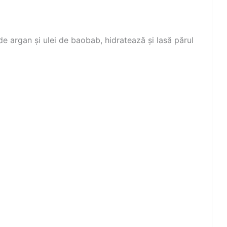
de argan și ulei de baobab, hidratează și lasă părul