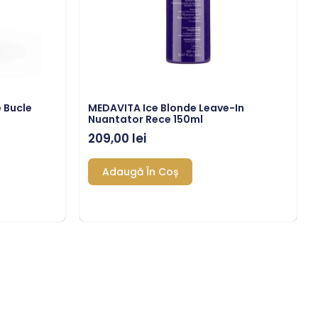
 Bucle
MEDAVITA Ice Blonde Leave-In
Nuantator Rece 150ml
209,00
lei
Adaugă În Coș