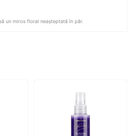
să un miros floral neașteptată în păr.