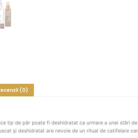
Recenzii (0)
ice tip de păr poate fi deshidratat ca urmare a unei stări de
 uscat și deshidratat are nevoie de un ritual de catifelare ca