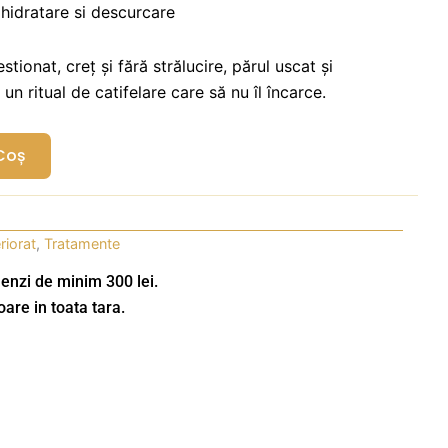
 hidratare si descurcare
stionat, creț și fără strălucire, părul uscat și
un ritual de catifelare care să nu îl încarce.
Coș
riorat
,
Tratamente
enzi de minim 300 lei.
oare in toata tara.