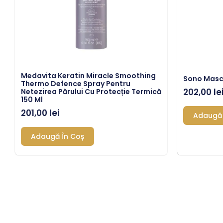
Medavita Keratin Miracle Smoothing
Sono Masc
Thermo Defence Spray Pentru
202,00
le
Netezirea Părului Cu Protecție Termică
150 Ml
201,00
lei
Adaugă 
Adaugă În Coș