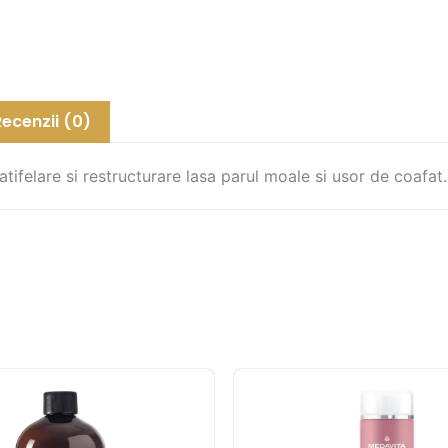
Recenzii (0)
catifelare si restructurare lasa parul moale si usor de coafat.