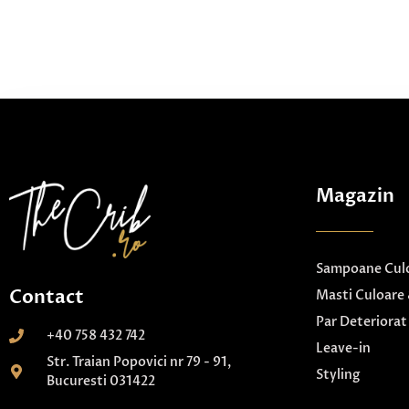
Magazin
Sampoane Culo
Contact
Masti Culoare 
Par Deteriorat
+40 758 432 742
Leave-in
Str. Traian Popovici nr 79 - 91,
Styling
Bucuresti 031422