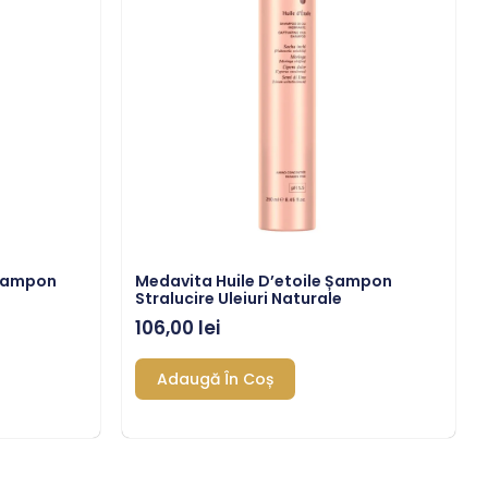
 Șampon
Medavita Huile D’etoile Șampon
Stralucire Uleiuri Naturale
106,00
lei
Adaugă În Coș