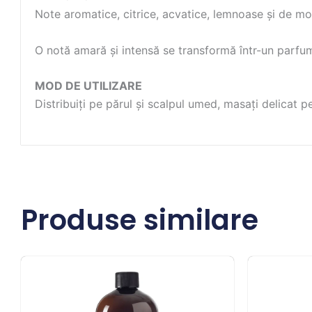
Note aromatice, citrice, acvatice, lemnoase și de m
O notă amară și intensă se transformă într-un parfum
MOD DE UTILIZARE
Distribuiți pe părul și scalpul umed, masați delicat pen
Produse similare