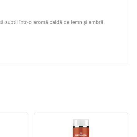
tă subtil într-o aromă caldă de lemn și ambră.