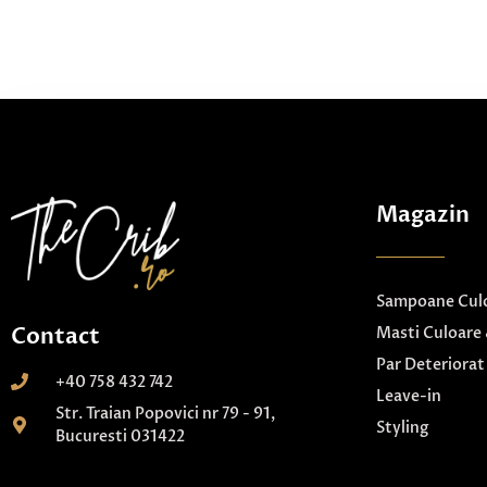
Magazin
Sampoane Culo
Contact
Masti Culoare 
Par Deteriorat
+40 758 432 742
Leave-in
Str. Traian Popovici nr 79 - 91,
Styling
Bucuresti 031422