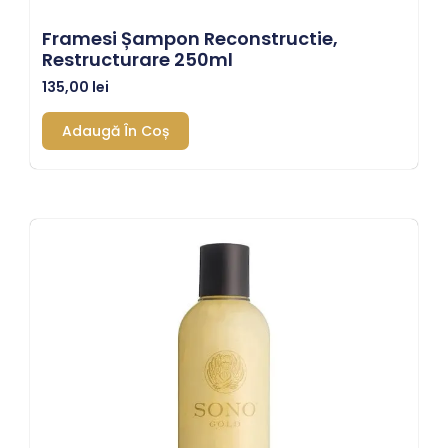
Framesi Șampon Reconstructie,
Restructurare 250ml
135,00
lei
Adaugă În Coș