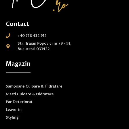
Contact
+40 758 432 742
Str. Traian Popovici nr 79 - 91,
Bucuresti 031422
Magazin
Sampoane Culoare & Hidratare
Masti Culoare & Hidratare
Par Deteriorat
Leave-in
Styling