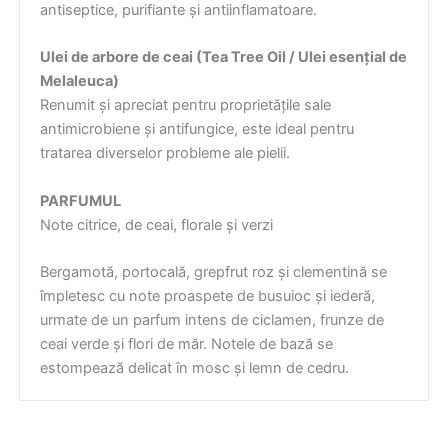
antiseptice, purifiante și antiinflamatoare.
Ulei de arbore de ceai (Tea Tree Oil / Ulei esențial de
Melaleuca)
Renumit și apreciat pentru proprietățile sale
antimicrobiene și antifungice, este ideal pentru
tratarea diverselor probleme ale pielii.
PARFUMUL
Note citrice, de ceai, florale și verzi
Bergamotă, portocală, grepfrut roz și clementină se
împletesc cu note proaspete de busuioc și iederă,
urmate de un parfum intens de ciclamen, frunze de
ceai verde și flori de măr. Notele de bază se
estompează delicat în mosc și lemn de cedru.