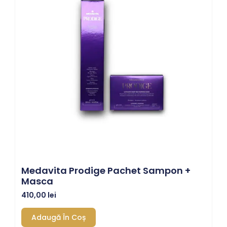
Medavita Prodige Pachet Sampon +
Masca
410,00
lei
Adaugă În Coș