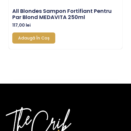
All Blondes Sampon Fortifiant Pentru
Par Blond MEDAVITA 250ml
117,00
lei
Adaugă În Coș