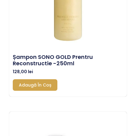
Șampon SONO GOLD Prentru
Reconstructie -250ml
128,00
lei
Adaugă În Coș