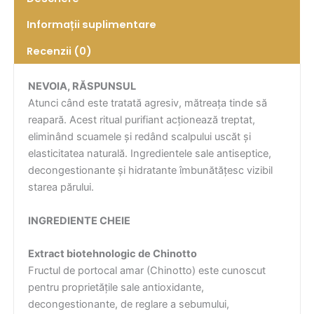
Informații suplimentare
Recenzii (0)
NEVOIA, RĂSPUNSUL
Atunci când este tratată agresiv, mătreața tinde să
reapară. Acest ritual purifiant acționează treptat,
eliminând scuamele și redând scalpului uscăt și
elasticitatea naturală. Ingredientele sale antiseptice,
decongestionante și hidratante îmbunătățesc vizibil
starea părului.
INGREDIENTE CHEIE
Extract biotehnologic de Chinotto
Fructul de portocal amar (Chinotto) este cunoscut
pentru proprietățile sale antioxidante,
decongestionante, de reglare a sebumului,