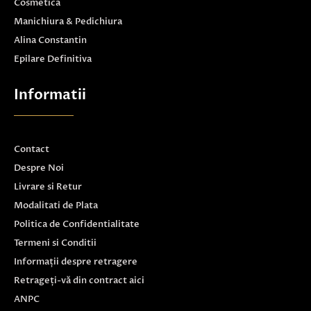
Cosmetica
Manichiura & Pedichiura
Alina Constantin
Epilare Definitiva
Informatii
Contact
Despre Noi
Livrare si Retur
Modalitati de Plata
Politica de Confidentialitate
Termeni si Conditii
Informații despre retragere
Retrageți-vă din contract aici
ANPC