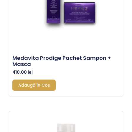
Medavita Prodige Pachet Sampon +
Masca
410,00
lei
Adaugă În Coș