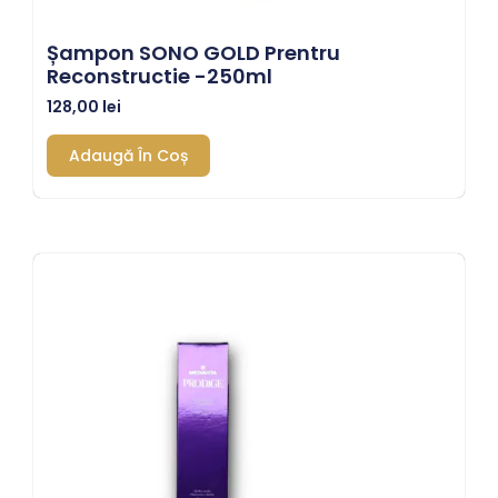
Șampon SONO GOLD Prentru
Reconstructie -250ml
128,00
lei
Adaugă În Coș