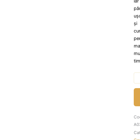
iar
păr
uș
și
cu
pe
ma
mu
ti
Can
Sa
An
-
Fr
Ba
Co
25
A0
Cat
Ca