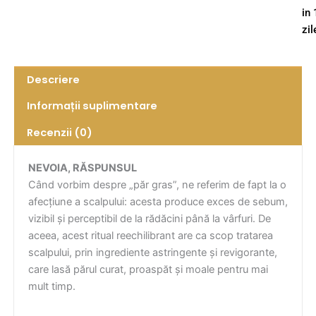
in
zil
Descriere
Informații suplimentare
Recenzii (0)
NEVOIA, RĂSPUNSUL
Când vorbim despre „păr gras”, ne referim de fapt la o
afecțiune a scalpului: acesta produce exces de sebum,
vizibil și perceptibil de la rădăcini până la vârfuri. De
aceea, acest ritual reechilibrant are ca scop tratarea
scalpului, prin ingrediente astringente și revigorante,
care lasă părul curat, proaspăt și moale pentru mai
mult timp.