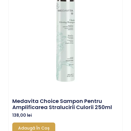
Medavita Choice Sampon Pentru
Amplificarea Stralucirii Culorii 250ml
138,00
lei
Adaugă În Coș