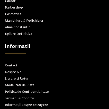
Coafor
Barbershop
Cosmetica
Manichiura & Pedichiura
Alina Constantin
Epilare Definitiva
Informatii
Contact
Despre Noi
Livrare si Retur
Modalitati de Plata
Politica de Confidentialitate
Termeni si Conditii
Informații despre retragere