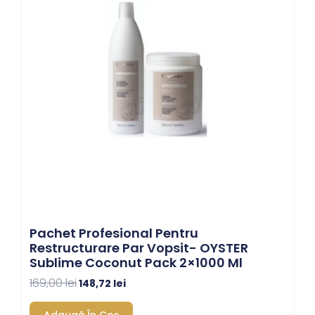
169,00 lei.
Pachet Profesional Pentru
Restructurare Par Vopsit- OYSTER
Sublime Coconut Pack 2×1000 Ml
169,00
lei
148,72
lei