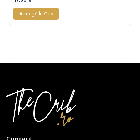
117,00
lei
Adaugă În Coș
Contact