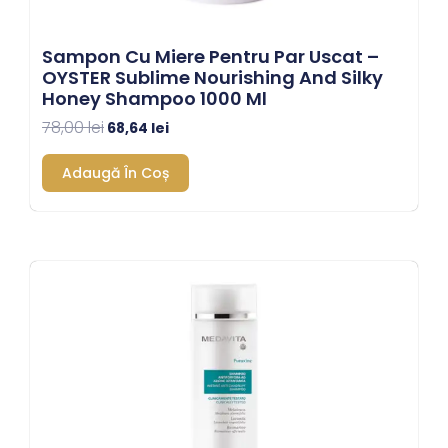
Sampon Cu Miere Pentru Par Uscat –
OYSTER Sublime Nourishing And Silky
Honey Shampoo 1000 Ml
78,00
lei
68,64
lei
Adaugă În Coș