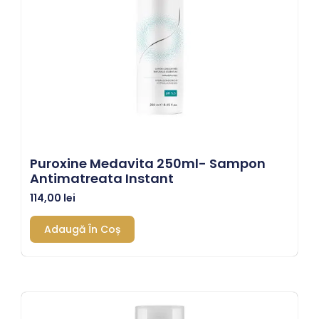
Puroxine Medavita 250ml- Sampon
Antimatreata Instant
114,00
lei
Adaugă În Coș