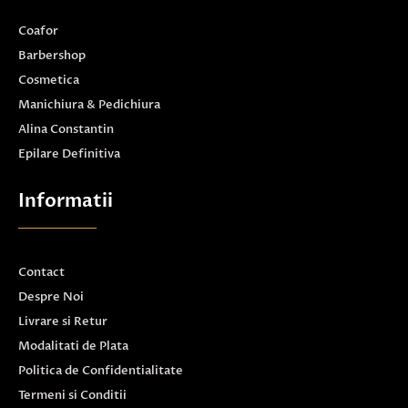
Coafor
Barbershop
Cosmetica
Manichiura & Pedichiura
Alina Constantin
Epilare Definitiva
Informatii
Contact
Despre Noi
Livrare si Retur
Modalitati de Plata
Politica de Confidentialitate
Termeni si Conditii