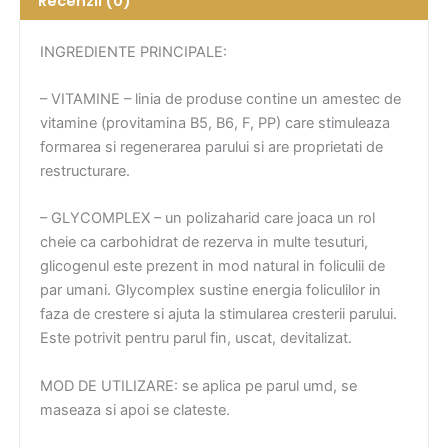
Recenzii (0)
INGREDIENTE PRINCIPALE:
– VITAMINE – linia de produse contine un amestec de
vitamine (provitamina B5, B6, F, PP) care stimuleaza
formarea si regenerarea parului si are proprietati de
restructurare.
– GLYCOMPLEX – un polizaharid care joaca un rol
cheie ca carbohidrat de rezerva in multe tesuturi,
glicogenul este prezent in mod natural in foliculii de
par umani. Glycomplex sustine energia foliculilor in
faza de crestere si ajuta la stimularea cresterii parului.
Este potrivit pentru parul fin, uscat, devitalizat.
MOD DE UTILIZARE: se aplica pe parul umd, se
maseaza si apoi se clateste.