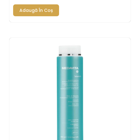
Adaugă În Coș