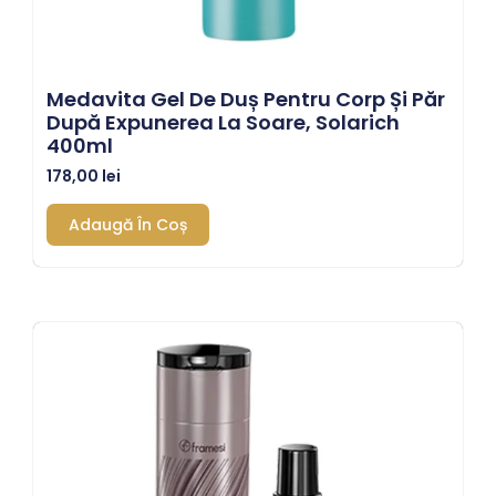
Medavita Gel De Duș Pentru Corp Și Păr
După Expunerea La Soare, Solarich
400ml
178,00
lei
Adaugă În Coș