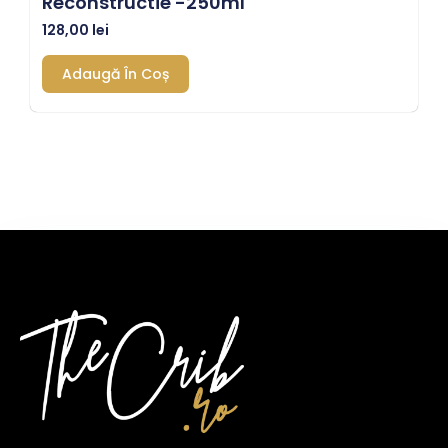
Reconstructie -250ml
128,00
lei
Adaugă În Coș