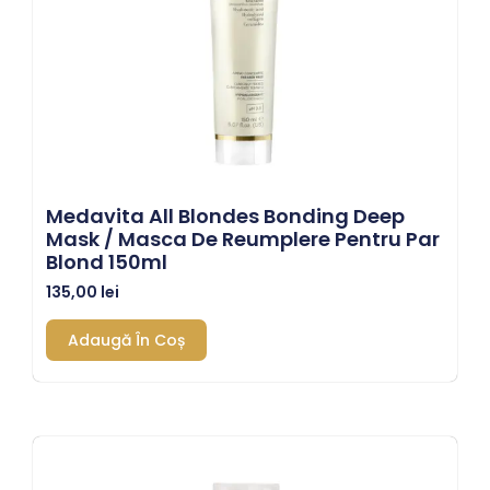
Medavita All Blondes Bonding Deep
Mask / Masca De Reumplere Pentru Par
Blond 150ml
135,00
lei
Adaugă În Coș