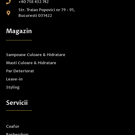
+40 758 432 742
Str. Traian Popovici nr 79 - 91,
Bucuresti 031422
Magazin
Sampoane Culoare & Hidratare
Masti Culoare & Hidratare
Par Deteriorat
Leave-in
Styling
Servicii
Coafor
Barbershop