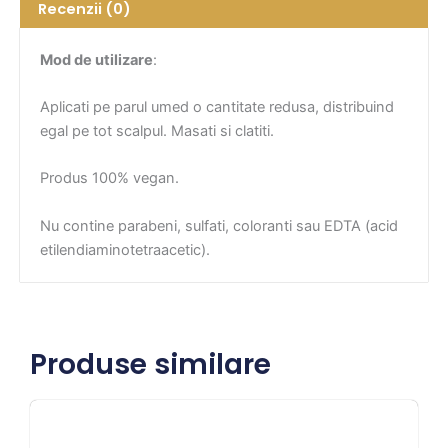
Recenzii (0)
Mod de utilizare
:
Aplicati pe parul umed o cantitate redusa, distribuind
egal pe tot scalpul. Masati si clatiti.
Produs 100% vegan.
Nu contine parabeni, sulfati, coloranti sau EDTA (acid
etilendiaminotetraacetic).
Produse similare