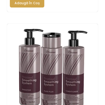
Adaugă În Coș