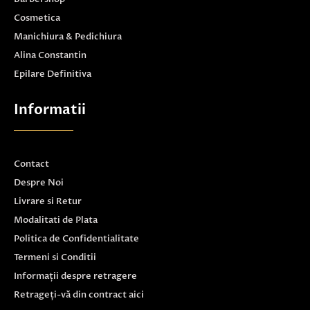
Cosmetica
Manichiura & Pedichiura
Alina Constantin
Epilare Definitiva
Informatii
Contact
Despre Noi
Livrare si Retur
Modalitati de Plata
Politica de Confidentialitate
Termeni si Conditii
Informații despre retragere
Retrageți-vă din contract aici