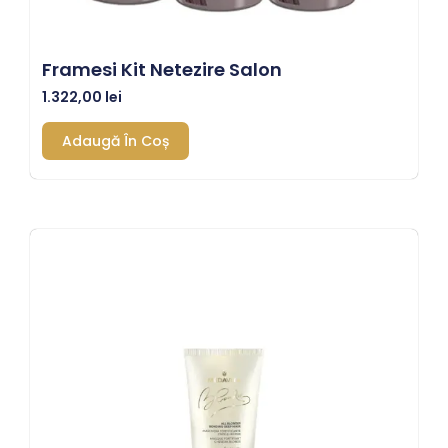
Framesi Kit Netezire Salon
1.322,00
lei
Adaugă În Coș