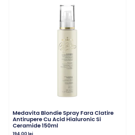
Medavita Blondie Spray Fara Clatire
Antirupere Cu Acid Hialuronic Si
Ceramide 150ml
194,00
lei