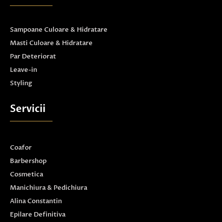
Sampoane Culoare & Hidratare
Masti Culoare & Hidratare
Par Deteriorat
Leave-in
Styling
Servicii
Coafor
Barbershop
Cosmetica
Manichiura & Pedichiura
Alina Constantin
Epilare Definitiva