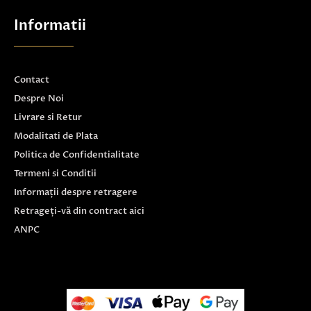
Informatii
Contact
Despre Noi
Livrare si Retur
Modalitati de Plata
Politica de Confidentialitate
Termeni si Conditii
Informații despre retragere
Retrageți-vă din contract aici
ANPC