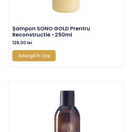
Șampon SONO GOLD Prentru
Reconstructie -250ml
128,00
lei
Adaugă În Coș