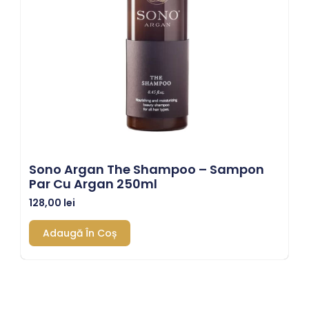
Sono Argan The Shampoo – Sampon
Par Cu Argan 250ml
128,00
lei
Adaugă În Coș