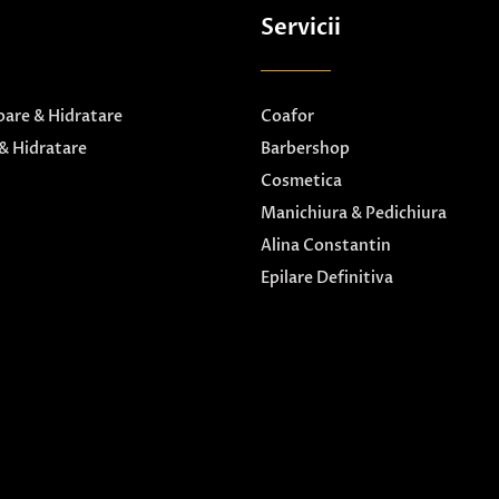
Servicii
are & Hidratare
Coafor
& Hidratare
Barbershop
Cosmetica
Manichiura & Pedichiura
Alina Constantin
Epilare Definitiva