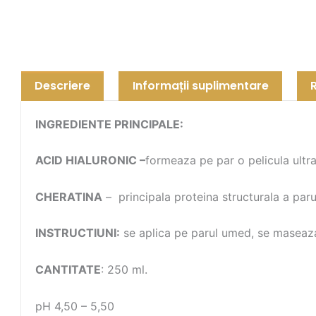
Descriere
Informații suplimentare
INGREDIENTE PRINCIPALE:
ACID HIALURONIC –
formeaza pe par o pelicula ultra
CHERATINA
– principala proteina structurala a parulu
INSTRUCTIUNI:
se aplica pe parul umed, se maseaza 
CANTITATE
: 250 ml.
pH 4,50 – 5,50