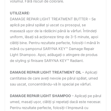
volumul. Fără riscuri de colorare.
UTILIZARE:
DAMAGE REPAIR LIGHT TREATMENT BUTTER – Se
aplică pe părul spălat și uscat cu prosopul, se
masează ușor de la rădăcini până la vârfuri. Întindeți
uniform, lăsați să acționeze timp de 3-5 minute, apoi
clătiți bine. Pentru rezultate perfecte, folosiți-l mână în
mână cu șamponul SARYNA KEY™ Damage Repair
Light Shampoo. Apoi, adăugați o atingere de produs
de styling și finisare SARYNA KEY™ Radiant.
DAMAGE REPAIR LIGHT TREATMENT OIL
– Aplicați
cantitatea de care aveți nevoie pe părul spălat, umed
sau uscat, concentrându-vă în special pe vârfuri.
DAMAGE REPAIR LIGHT SHAMPOO
– Aplicați pe părul
umed, masați ușor, clătiți și repetați dacă este necesar.
Pentru rezultate perfecte, folosiți-l împreună cu