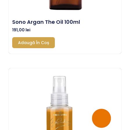
Sono Argan The Oil 100ml
191,00
lei
Adaugă În Coș