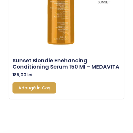
Sunset Blondie Enehancing
Conditioning Serum 150 Ml – MEDAVITA
185,00
lei
Adaugă În Coș