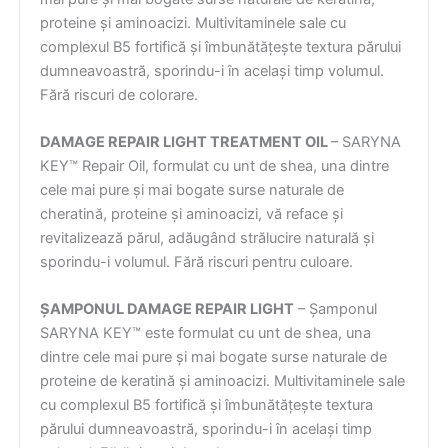
proteine și aminoacizi. Multivitaminele sale cu
complexul B5 fortifică și îmbunătățește textura părului
dumneavoastră, sporindu-i în același timp volumul.
Fără riscuri de colorare.
DAMAGE REPAIR LIGHT TREATMENT OIL
– SARYNA
KEY™ Repair Oil, formulat cu unt de shea, una dintre
cele mai pure și mai bogate surse naturale de
cheratină, proteine și aminoacizi, vă reface și
revitalizează părul, adăugând strălucire naturală și
sporindu-i volumul. Fără riscuri pentru culoare.
ȘAMPONUL DAMAGE REPAIR LIGHT
– Șamponul
SARYNA KEY™ este formulat cu unt de shea, una
dintre cele mai pure și mai bogate surse naturale de
proteine de keratină și aminoacizi. Multivitaminele sale
cu complexul B5 fortifică și îmbunătățește textura
părului dumneavoastră, sporindu-i în același timp