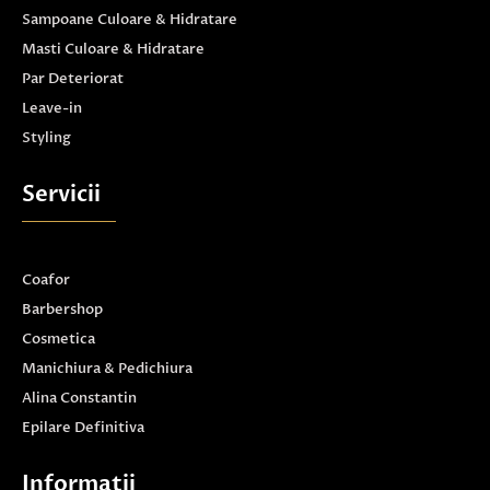
Sampoane Culoare & Hidratare
Masti Culoare & Hidratare
Par Deteriorat
Leave-in
Styling
Servicii
Coafor
Barbershop
Cosmetica
Manichiura & Pedichiura
Alina Constantin
Epilare Definitiva
Informatii