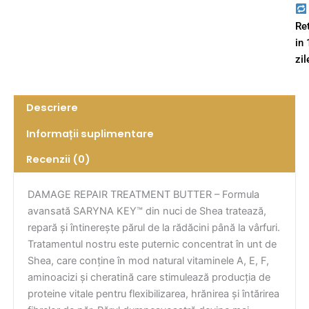
Re
in
zil
Descriere
Informații suplimentare
Recenzii (0)
DAMAGE REPAIR TREATMENT BUTTER – Formula
avansată SARYNA KEY™ din nuci de Shea tratează,
repară și întinerește părul de la rădăcini până la vârfuri.
Tratamentul nostru este puternic concentrat în unt de
Shea, care conține în mod natural vitaminele A, E, F,
aminoacizi și cheratină care stimulează producția de
proteine vitale pentru flexibilizarea, hrănirea și întărirea