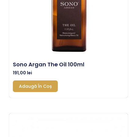
Sono Argan The Oil 100ml
191,00
lei
Adaugă În Coș