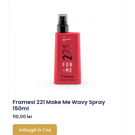
Framesi 221 Make Me Wavy Spray
150ml
110,00
lei
Adaugă În Coș