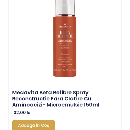
Medavita Beta Refibre Spray
Reconstructie Fara Clatire Cu
Aminoacizi- Microemulsie 150ml
132,00
lei
Adaugă În Coș