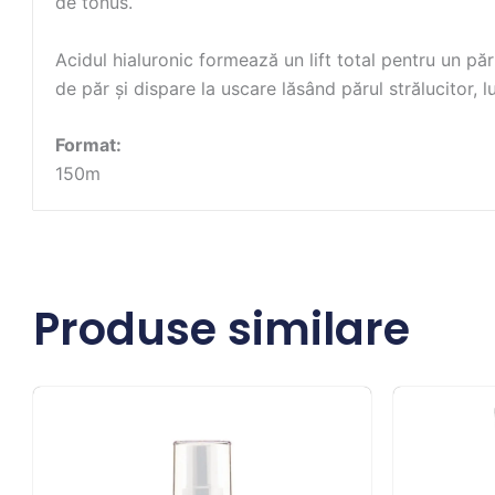
de tonus.
Acidul hialuronic formează un lift total pentru un păr 
de păr și dispare la uscare lăsând părul strălucitor, lu
Format:
150m
Produse similare