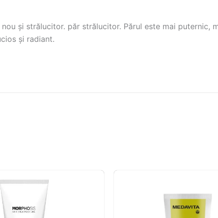
nou și strălucitor. păr strălucitor. Părul este mai puternic, 
cios și radiant.