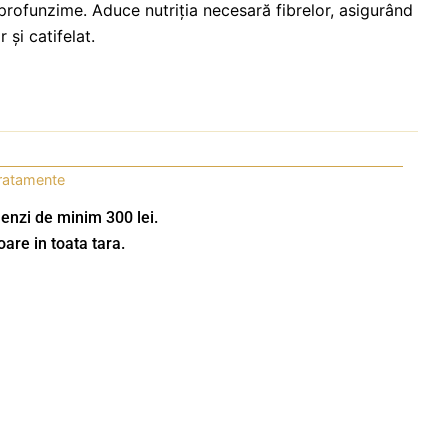
 profunzime. Aduce nutriția necesară fibrelor, asigurând
 și catifelat.
ratamente
enzi de minim 300 lei.
oare in toata tara.