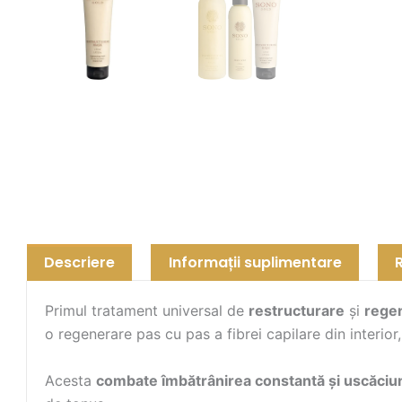
Descriere
Informații suplimentare
Primul tratament universal de
restructurare
și
rege
o regenerare pas cu pas a fibrei capilare din interior,
Acesta
combate îmbătrânirea constantă și uscăciu