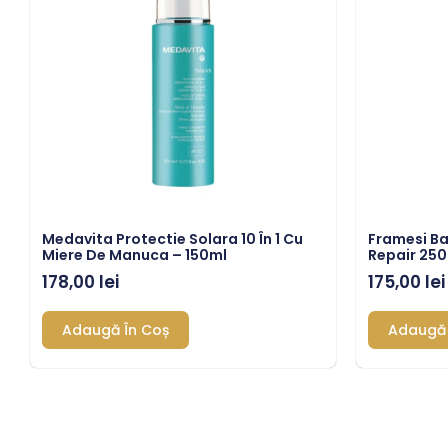
Medavita Protectie Solara 10 În 1 Cu
Framesi B
Miere De Manuca – 150ml
Repair 25
178,00
lei
175,00
lei
Adaugă În Coș
Adaugă 