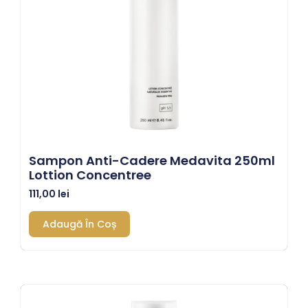
Sampon Anti-Cadere Medavita 250ml
Lottion Concentree
111,00
lei
Adaugă În Coș