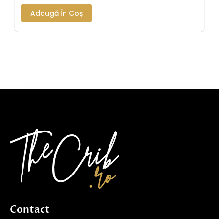
Adaugă În Coș
Contact