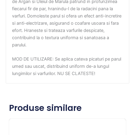
de Argan si Uleiul de Marula patrund in profunzimea
fiecarui fir de par, hranindu-l de la radacini pana la
varfuri. Domoleste parul si ofera un efect anti-incretire
si anti-electrizare, asigurand o coafare usoara si fara
efort. Hraneste si trateaza varfurile despicate,
contribuind la o textura uniforma si sanatoasa a
parului.
MOD DE UTILIZARE: Se aplica cateva picaturi pe parul
umed sau uscat, distribuind uniform de-a lungul
lungimilor si varfurilor. NU SE CLATESTE!
Produse similare