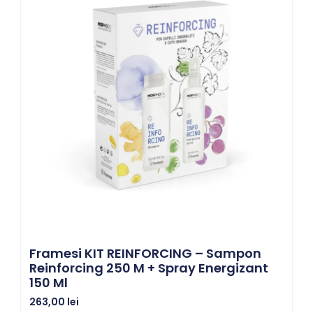
Framesi KIT REINFORCING – Sampon
Reinforcing 250 M + Spray Energizant
150 Ml
263,00
lei