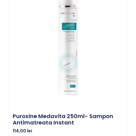
Puroxine Medavita 250ml- Sampon
Antimatreata Instant
114,00
lei