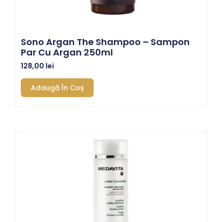
Sono Argan The Shampoo – Sampon
Par Cu Argan 250ml
128,00
lei
Adaugă În Coș