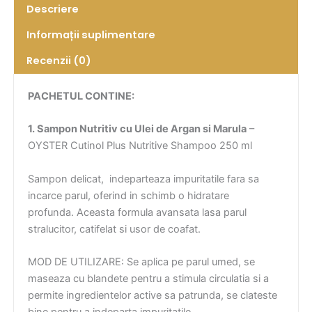
Descriere
Informații suplimentare
Recenzii (0)
PACHETUL CONTINE:
1. Sampon Nutritiv cu Ulei de Argan si Marula
–
OYSTER Cutinol Plus Nutritive Shampoo 250 ml
Sampon delicat, indeparteaza impuritatile fara sa
incarce parul, oferind in schimb o hidratare
profunda. Aceasta formula avansata lasa parul
stralucitor, catifelat si usor de coafat.
MOD DE UTILIZARE: Se aplica pe parul umed, se
maseaza cu blandete pentru a stimula circulatia si a
permite ingredientelor active sa patrunda, se clateste
bine pentru a indeparta impuritatile.