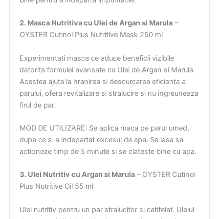
2. Masca Nutritiva cu Ulei de Argan si Marula
–
OYSTER Cutinol Plus Nutritive Mask 250 ml
Experimentati masca ce aduce beneficii vizibile
datorita formulei avansate cu Ulei de Argan si Marula.
Acestea ajuta la hranirea si descurcarea eficienta a
parului, ofera revitalizare si stralucire si nu ingreuneaza
firul de par.
MOD DE UTILIZARE: Se aplica maca pe parul umed,
dupa ce s-a indepartat excesul de apa. Se lasa sa
actioneze timp de 5 minute si se clateste bine cu apa.
3. Ulei Nutritiv cu Argan si Marula
– OYSTER Cutinol
Plus Nutritive Oil 55 ml
Ulei nutritiv pentru un par stralucitor si catifelat. Uleiul