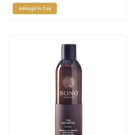
Adaugă În Coș