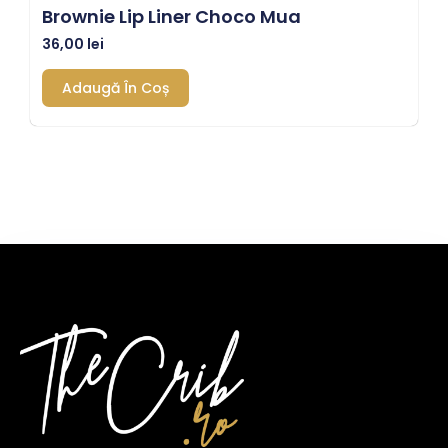
Brownie Lip Liner Choco Mua
36,00
lei
Adaugă În Coș