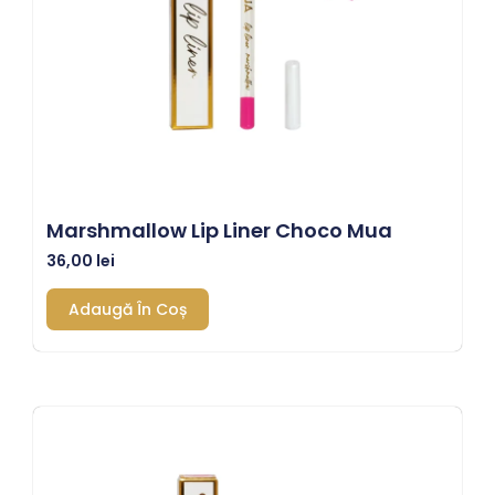
Marshmallow Lip Liner Choco Mua
36,00
lei
Adaugă În Coș