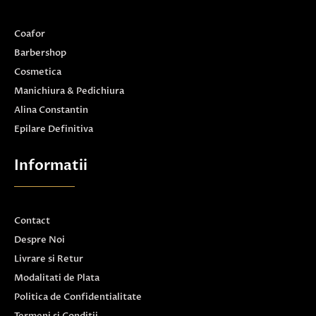
Coafor
Barbershop
Cosmetica
Manichiura & Pedichiura
Alina Constantin
Epilare Definitiva
Informatii
Contact
Despre Noi
Livrare si Retur
Modalitati de Plata
Politica de Confidentialitate
Termeni si Conditii