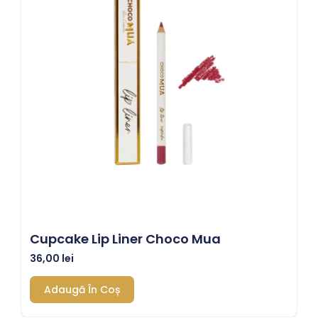
Cupcake Lip Liner Choco Mua
36,00
lei
Adaugă În Coș