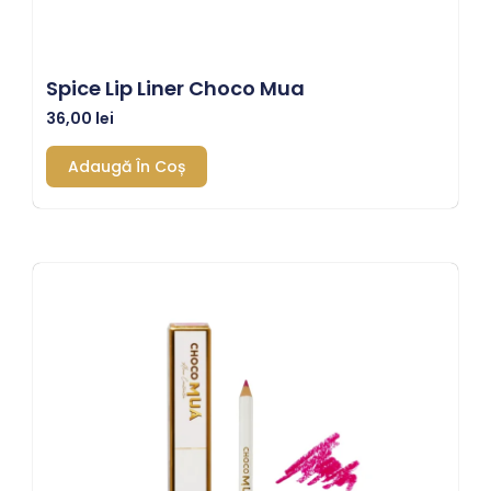
Spice Lip Liner Choco Mua
36,00
lei
Adaugă În Coș