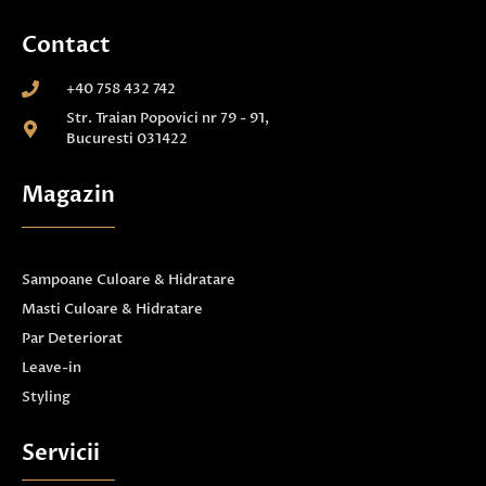
Contact
+40 758 432 742
Str. Traian Popovici nr 79 - 91,
Bucuresti 031422
Magazin
Sampoane Culoare & Hidratare
Masti Culoare & Hidratare
Par Deteriorat
Leave-in
Styling
Servicii