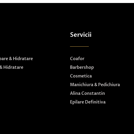
Servicii
are & Hidratare
Coafor
& Hidratare
Barbershop
Cosmetica
Manichiura & Pedichiura
Alina Constantin
Epilare Definitiva