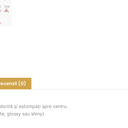
Recenzii (0)
dorită și estompați spre centru.
te, glossy sau shiny)