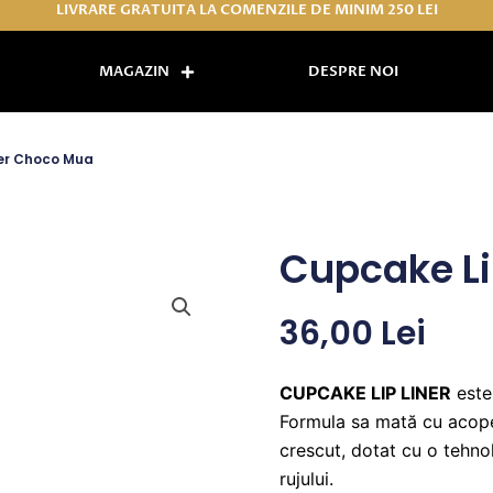
LIVRARE GRATUITA LA COMENZILE DE MINIM 250 LEI
MAGAZIN
DESPRE NOI
ner Choco Mua
Cupcake Li
36,00
Lei
CUPCAKE LIP LINER
este 
Formula sa mată cu acope
crescut, dotat cu o tehno
rujului.