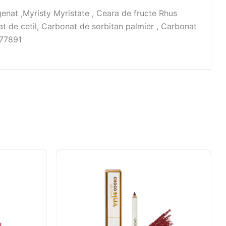
genat ,Myristy Myristate , Ceara de fructe Rhus
at de cetil, Carbonat de sorbitan palmier , Carbonat
I77891