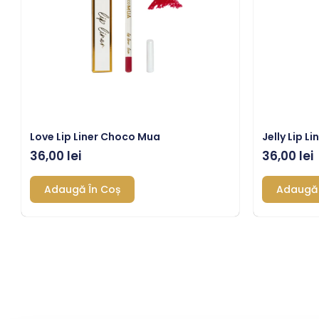
Love Lip Liner Choco Mua
Jelly Lip 
36,00
lei
36,00
lei
Adaugă În Coș
Adaugă 