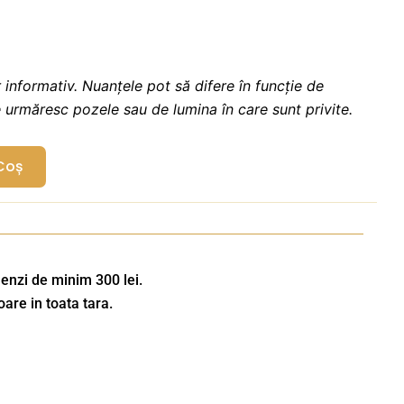
 informativ. Nuanțele pot să difere în funcție de
e urmăresc pozele sau de lumina în care sunt privite.
Coș
enzi de minim 300 lei.
oare in toata tara.