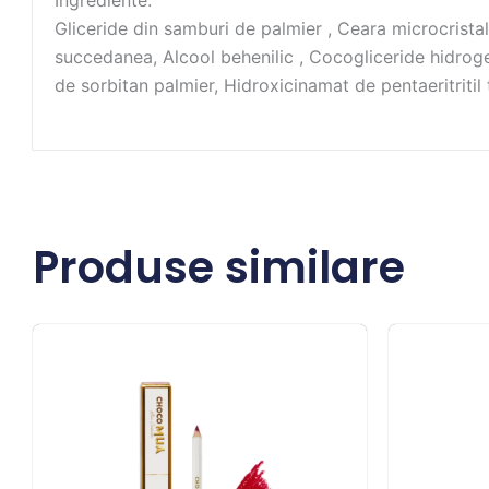
Ingrediente:
Gliceride din samburi de palmier , Ceara microcrista
succedanea, Alcool behenilic , Cocogliceride hidroge
de sorbitan palmier, Hidroxicinamat de pentaeritritil 
Produse similare