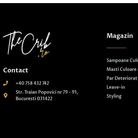
Magazin
Sampoane Culo
Contact
Masti Culoare 
Par Deteriorat
+40 758 432 742
Leave-in
Str. Traian Popovici nr 79 - 91,
Styling
Bucuresti 031422