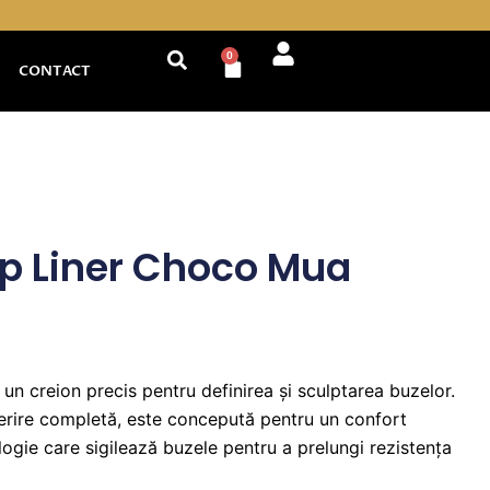
0
Cart
CONTACT
p Liner Choco Mua
un creion precis pentru definirea și sculptarea buzelor.
rire completă, este concepută pentru un confort
logie care sigilează buzele pentru a prelungi rezistența