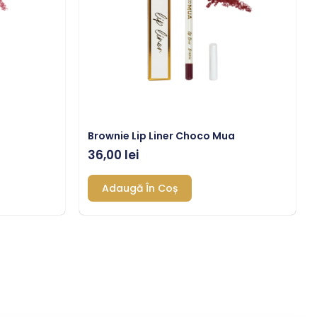
Brownie Lip Liner Choco Mua
36,00
lei
Adaugă În Coș