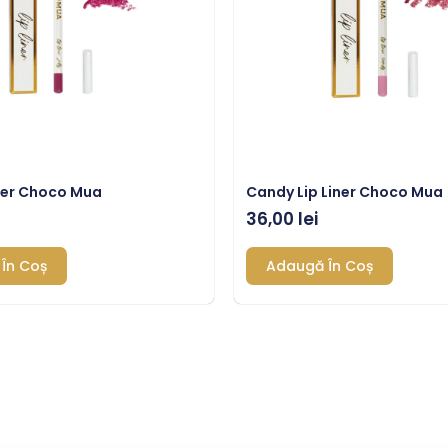
Liner Choco Mua
Candy Lip Liner Choco Mua
36,00
lei
În Coș
Adaugă În Coș