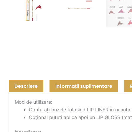
Descriere
Informații suplimentare
Mod de utilizare:
Conturați buzele folosind LIP LINER în nuanta 
Opțional puteți aplica apoi un LIP GLOSS (mat