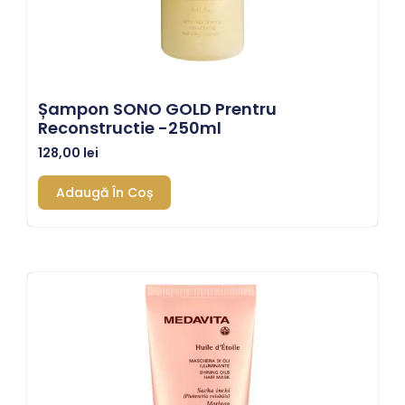
Șampon SONO GOLD Prentru
Reconstructie -250ml
128,00
lei
Adaugă În Coș