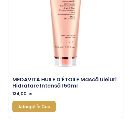
MEDAVITA HUILE D’ÉTOILE Mască Uleiuri
Hidratare Intensă 150ml
134,00
lei
Adaugă În Coș