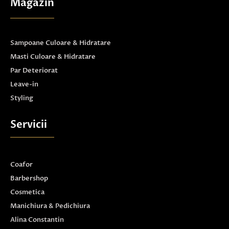
Magazin
Sampoane Culoare & Hidratare
Masti Culoare & Hidratare
Par Deteriorat
Leave-in
Styling
Servicii
Coafor
Barbershop
Cosmetica
Manichiura & Pedichiura
Alina Constantin