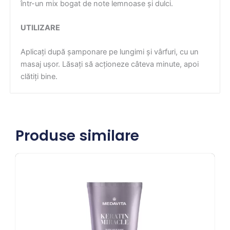
într-un mix bogat de note lemnoase și dulci.
UTILIZARE
Aplicați după șamponare pe lungimi și vârfuri, cu un
masaj ușor. Lăsați să acționeze câteva minute, apoi
clătiți bine.
Produse similare