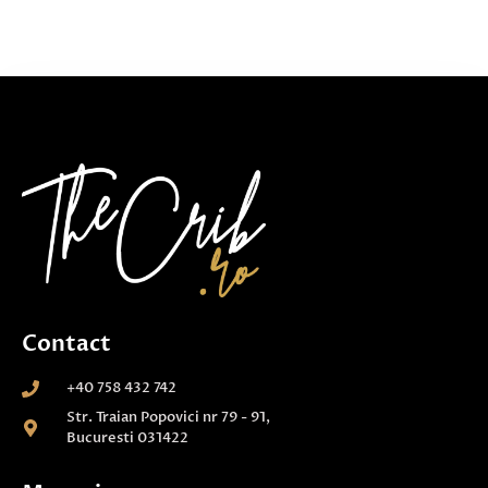
Contact
+40 758 432 742
Str. Traian Popovici nr 79 - 91,
Bucuresti 031422