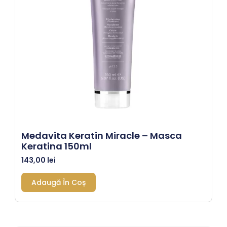
Medavita Keratin Miracle – Masca
Keratina 150ml
143,00
lei
Adaugă În Coș