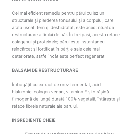
Cel mai eficient remediu pentru părul cu leziuni
structurale și pierderea tonusului și a corpului, care
arată uscat, tern și deshidratat, este acest ritual de
restructurare a firului de păr. În trei pași, acesta reface
colagenul și proteinele; părul este instantaneu
reîncărcat și fortificat în părțile sale cele mai
deteriorate, astfel încât este perfect regenerat.
BALSAM DE RESTRUCTURARE
Îmbogățit cu extract de orez fermentat, acid
hialuronic, colagen vegan, vitamina E și o rășină
filmogenă de lungă durată 100% vegetală, întărește și
reface fibrele naturale ale părului.
INGREDIENTE CHEIE