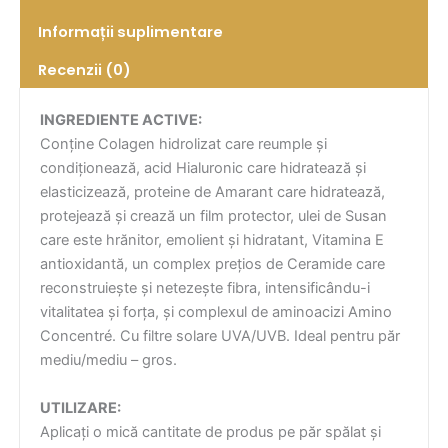
Informații suplimentare
Recenzii (0)
INGREDIENTE ACTIVE:
Conține Colagen hidrolizat care reumple și
condiționează, acid Hialuronic care hidratează și
elasticizează, proteine de Amarant care hidratează,
protejează și crează un film protector, ulei de Susan
care este hrănitor, emolient și hidratant, Vitamina E
antioxidantă, un complex prețios de Ceramide care
reconstruiește și netezește fibra, intensificându-i
vitalitatea și forța, și complexul de aminoacizi Amino
Concentré. Cu filtre solare UVA/UVB. Ideal pentru păr
mediu/mediu – gros.
UTILIZARE:
Aplicați o mică cantitate de produs pe păr spălat și