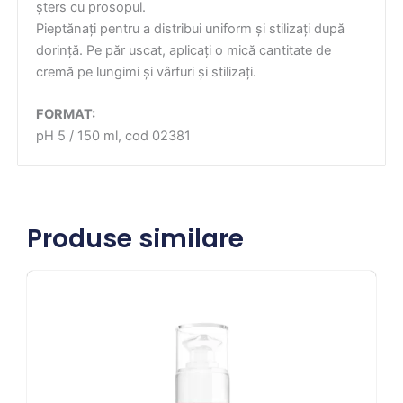
șters cu prosopul.
Pieptănați pentru a distribui uniform și stilizați după
dorință. Pe păr uscat, aplicați o mică cantitate de
cremă pe lungimi și vârfuri și stilizați.
FORMAT:
pH 5 / 150 ml, cod 02381
Produse similare