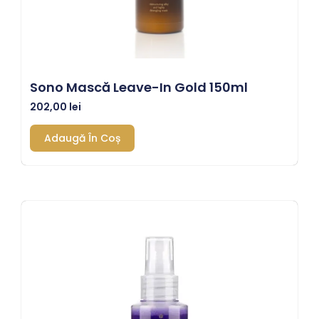
Sono Mască Leave-In Gold 150ml
202,00
lei
Adaugă În Coș