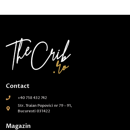
Contact
+40 758 432 742
Str. Traian Popovici nr 79 - 91,
Bucuresti 031422
Magazin