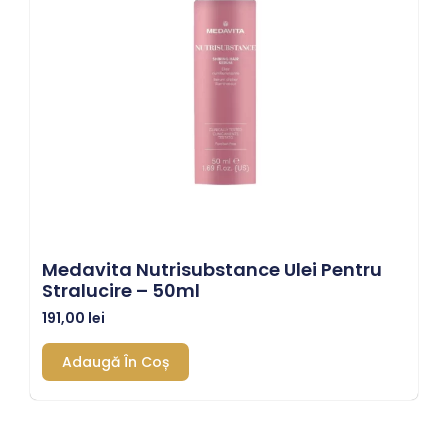
Medavita Nutrisubstance Ulei Pentru
Stralucire – 50ml
191,00
lei
Adaugă În Coș