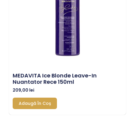
MEDAVITA Ice Blonde Leave-In
Nuantator Rece 150ml
209,00
lei
Adaugă În Coș