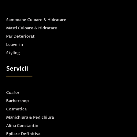
Sampoane Culoare & Hidratare
Masti Culoare & Hidratare
Par Deteriorat
Leave-in
Styling
Servicii
Coafor
Barbershop
Cosmetica
Manichiura & Pedichiura
Alina Constantin
Epilare Definitiva