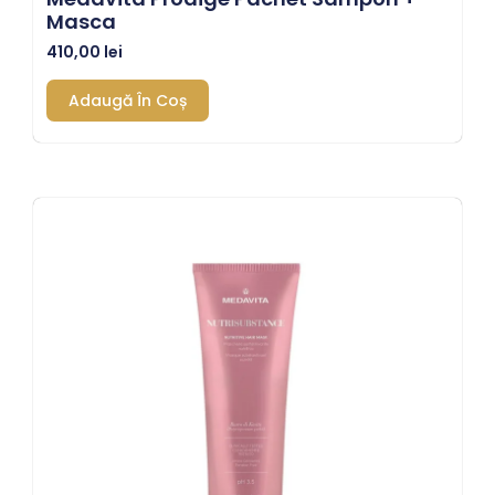
Masca
410,00
lei
Adaugă În Coș