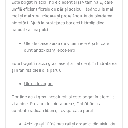
Este bogat în acid linoleic esențial și vitamina E, care
umflă eficient fibrele de păr și scalpul, lăsându-le mai
moi și mai strălucitoare și protejându-le de pierderea
hidratării. Ajută la protejarea barierei hidrolipidice
naturale a scalpului.
Ulei de caise
sursă de vitaminele A și E, care
sunt antioxidanți excelenți.
Este bogat în acizi grași esențiali, eficienți în hidratarea
și hrănirea pielii și a părului.
Uleiul de argan
Conține acizi grași nesaturați și este bogat în steroli și
vitamine. Previne deshidratarea și îmbătrânirea,
combate radicalii liberi și revigorează părul.
Acizi grași 100% naturali și organici din uleiul de