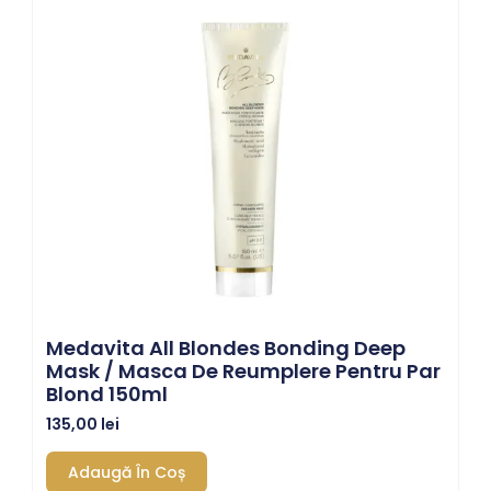
Medavita All Blondes Bonding Deep
Mask / Masca De Reumplere Pentru Par
Blond 150ml
135,00
lei
Adaugă În Coș