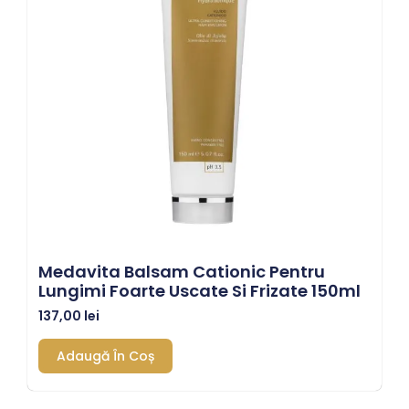
Medavita Balsam Cationic Pentru
Lungimi Foarte Uscate Si Frizate 150ml
137,00
lei
Adaugă În Coș