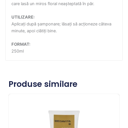
care lasă un miros floral neașteptată în păr.
UTILIZARE:
Aplicați după șamponare; lăsați să acționeze câteva
minute, apoi clătiți bine.
FORMAT:
250ml
Produse similare