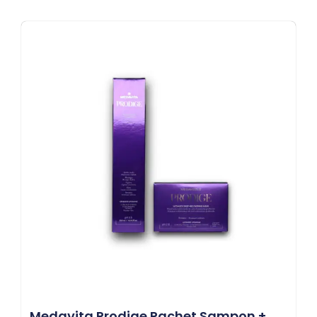
Medavita Prodige Pachet Sampon +