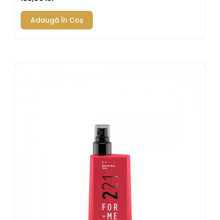
Adaugă În Coș