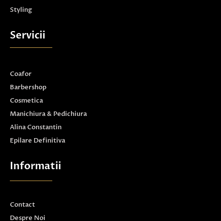
Styling
Servicii
Coafor
Barbershop
Cosmetica
Manichiura & Pedichiura
Alina Constantin
Epilare Definitiva
Informatii
Contact
Despre Noi