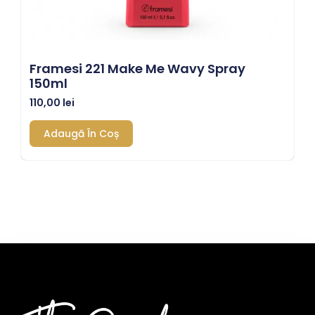
Framesi 221 Make Me Wavy Spray
150ml
110,00
lei
Adaugă În Coș