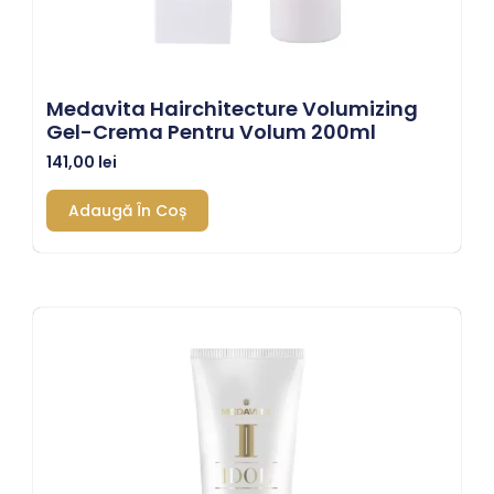
Medavita Hairchitecture Volumizing
Gel-Crema Pentru Volum 200ml
141,00
lei
Adaugă În Coș