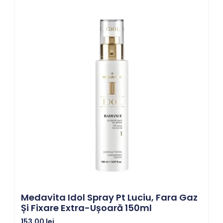
Medavita Idol Spray Pt Luciu, Fara Gaz
Și Fixare Extra-Ușoară 150ml
153,00
lei