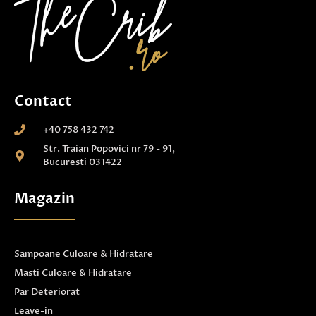
Contact
+40 758 432 742
Str. Traian Popovici nr 79 - 91,
Bucuresti 031422
Magazin
Sampoane Culoare & Hidratare
Masti Culoare & Hidratare
Par Deteriorat
Leave-in