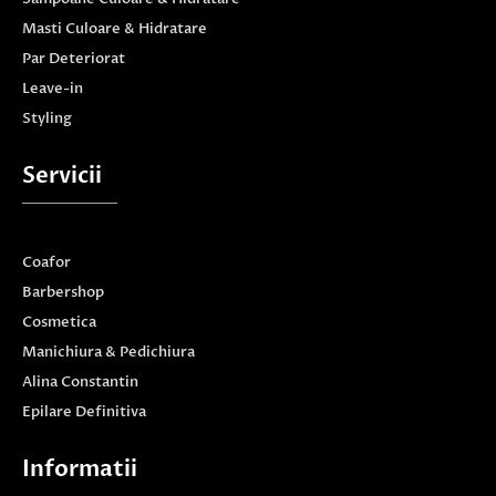
Masti Culoare & Hidratare
Par Deteriorat
Leave-in
Styling
Servicii
Coafor
Barbershop
Cosmetica
Manichiura & Pedichiura
Alina Constantin
Epilare Definitiva
Informatii