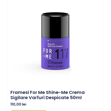
Framesi For Me Shine-Me Crema
Sigilare Varfuri Despicate 50ml
110,00
lei