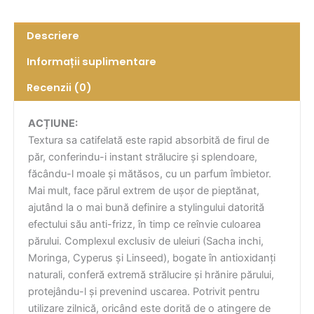
Descriere
Informații suplimentare
Recenzii (0)
ACȚIUNE:
Textura sa catifelată este rapid absorbită de firul de
păr, conferindu-i instant strălucire și splendoare,
făcându-l moale și mătăsos, cu un parfum îmbietor.
Mai mult, face părul extrem de ușor de pieptănat,
ajutând la o mai bună definire a stylingului datorită
efectului său anti-frizz, în timp ce reînvie culoarea
părului. Complexul exclusiv de uleiuri (Sacha inchi,
Moringa, Cyperus și Linseed), bogate în antioxidanți
naturali, conferă extremă strălucire și hrănire părului,
protejându-l și prevenind uscarea. Potrivit pentru
utilizare zilnică, oricând este dorită de o atingere de