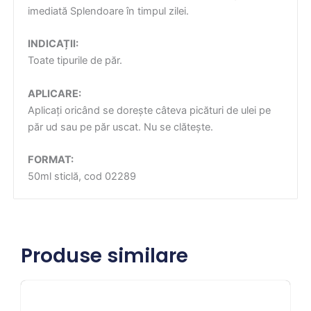
imediată Splendoare în timpul zilei.
INDICAȚII:
Toate tipurile de păr.
APLICARE:
Aplicați oricând se dorește câteva picături de ulei pe
păr ud sau pe păr uscat. Nu se clătește.
FORMAT:
50ml sticlă, cod 02289
Produse similare