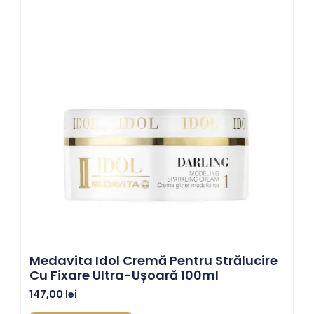
Medavita Idol Cremă Pentru Strălucire
Cu Fixare Ultra-Ușoară 100ml
147,00
lei