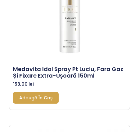
Medavita Idol Spray Pt Luciu, Fara Gaz
Și Fixare Extra-Ușoară 150ml
153,00
lei
Adaugă În Coș