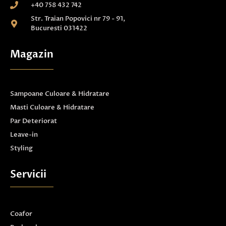
+40 758 432 742
Str. Traian Popovici nr 79 - 91,
Bucuresti 031422
Magazin
Sampoane Culoare & Hidratare
Masti Culoare & Hidratare
Par Deteriorat
Leave-in
Styling
Servicii
Coafor