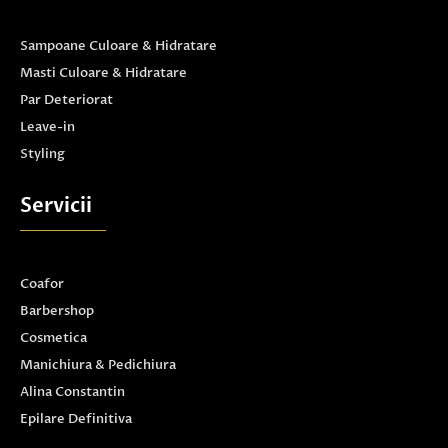
Sampoane Culoare & Hidratare
Masti Culoare & Hidratare
Par Deteriorat
Leave-in
Styling
Servicii
Coafor
Barbershop
Cosmetica
Manichiura & Pedichiura
Alina Constantin
Epilare Definitiva