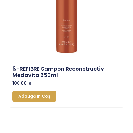
SS-REFIBRE Sampon Reconstructiv
Medavita 250ml
106,00
lei
Adaugă În Coș