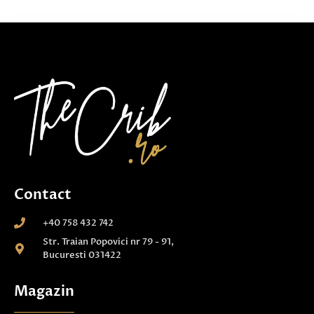
Contact
+40 758 432 742
Str. Traian Popovici nr 79 - 91,
Bucuresti 031422
Magazin