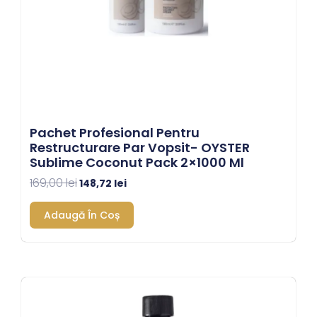
Pachet Profesional Pentru
Restructurare Par Vopsit- OYSTER
Sublime Coconut Pack 2×1000 Ml
169,00
lei
148,72
lei
Adaugă În Coș