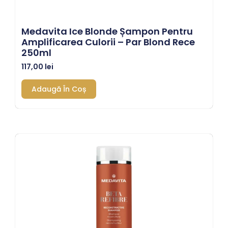
Medavita Ice Blonde Șampon Pentru
Amplificarea Culorii – Par Blond Rece
250ml
117,00
lei
Adaugă În Coș