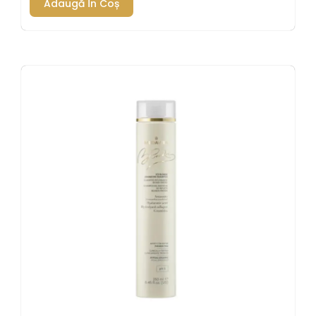
Adaugă În Coș