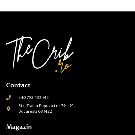
Contact
+40 758 432 742
Str. Traian Popovici nr 79 - 91,
Bucuresti 031422
Magazin