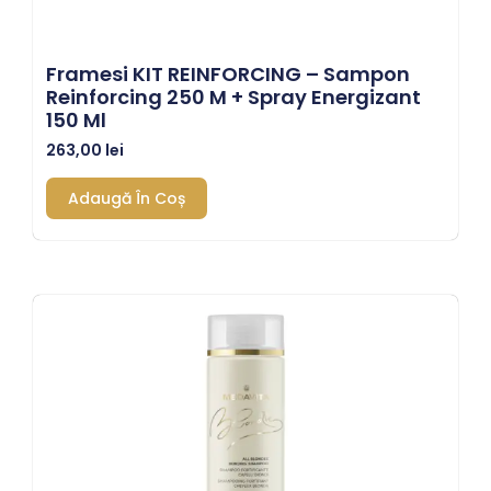
Framesi KIT REINFORCING – Sampon
Reinforcing 250 M + Spray Energizant
150 Ml
263,00
lei
Adaugă În Coș