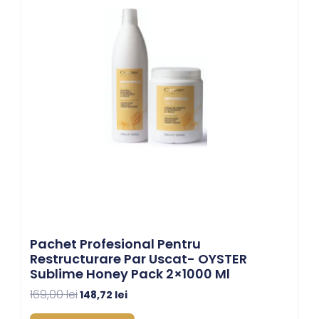
169,00 lei.
Pachet Profesional Pentru
Restructurare Par Uscat- OYSTER
Sublime Honey Pack 2×1000 Ml
169,00
lei
148,72
lei