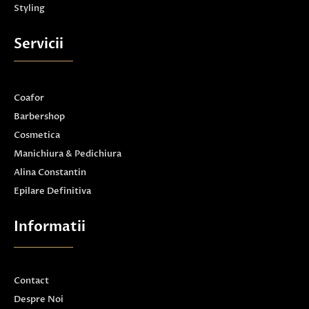
Styling
Servicii
Coafor
Barbershop
Cosmetica
Manichiura & Pedichiura
Alina Constantin
Epilare Definitiva
Informatii
Contact
Despre Noi