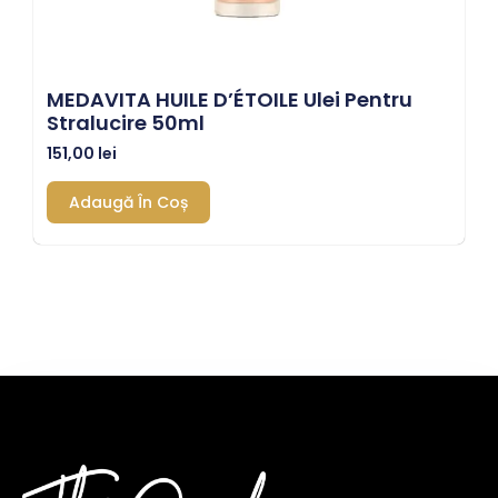
MEDAVITA HUILE D’ÉTOILE Ulei Pentru
Stralucire 50ml
151,00
lei
Adaugă În Coș