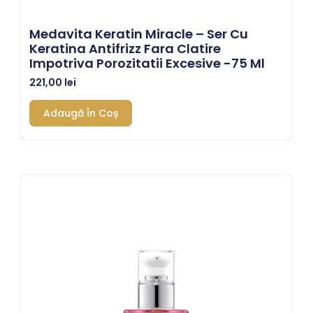
Medavita Keratin Miracle – Ser Cu
Keratina Antifrizz Fara Clatire
Impotriva Porozitatii Excesive -75 Ml
221,00
lei
Adaugă În Coș