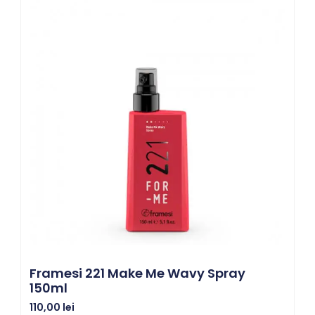
Framesi 221 Make Me Wavy Spray
150ml
110,00
lei