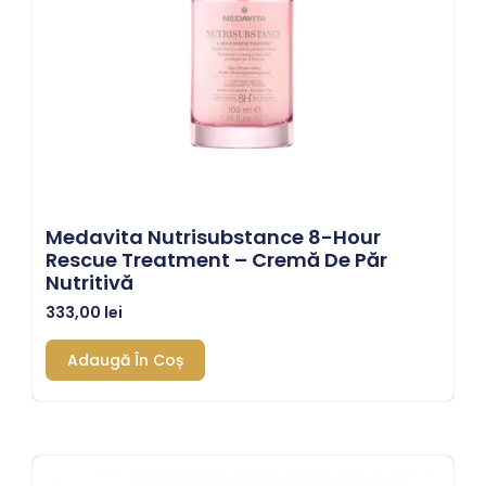
Medavita Nutrisubstance 8-Hour
Rescue Treatment – Cremă De Păr
Nutritivă
333,00
lei
Adaugă În Coș