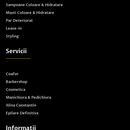
Sampoane Culoare & Hidratare
Masti Culoare & Hidratare
Par Deteriorat
Leave-in
Styling
Servicii
Coafor
Barbershop
Cosmetica
Manichiura & Pedichiura
Alina Constantin
Epilare Definitiva
Informatii