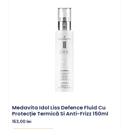
Medavita Idol Liss Defence Fluid Cu
Protecție Termică Si Anti-Frizz 150ml
153,00
lei