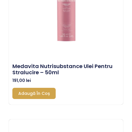
Medavita Nutrisubstance Ulei Pentru
Stralucire – 50ml
191,00
lei
Adaugă În Coș