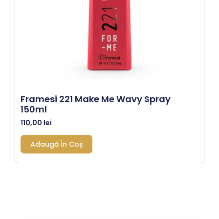
Framesi 221 Make Me Wavy Spray
150ml
110,00
lei
Adaugă În Coș