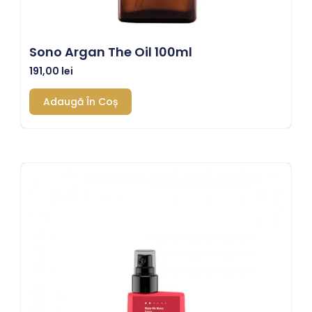
Sono Argan The Oil 100ml
191,00
lei
Adaugă În Coș