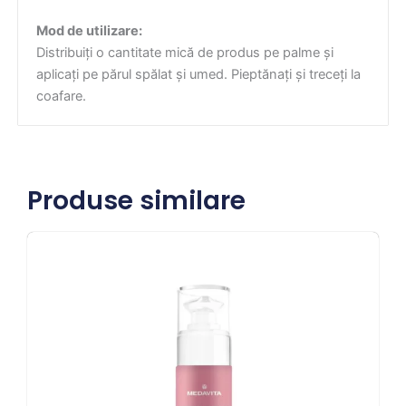
Mod de utilizare:
Distribuiți o cantitate mică de produs pe palme și
aplicați pe părul spălat și umed. Pieptănați și treceți la
coafare.
Produse similare