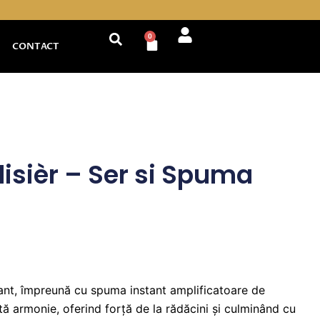
0
Cart
CONTACT
lisièr – Ser si Spuma
erant, împreună cu spuma instant amplificatoare de
tă armonie, oferind forță de la rădăcini și culminând cu