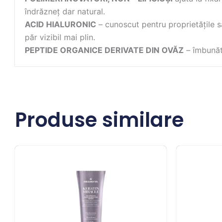
îndrăzneț dar natural.
ACID HIALURONIC
– cunoscut pentru proprietățile sa
păr vizibil mai plin.
PEPTIDE ORGANICE DERIVATE DIN OVĂZ
– îmbunătă
Produse similare