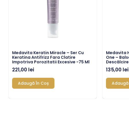
Medavita Keratin Miracle – Ser Cu
Medavita Hu
Keratina Antifrizz Fara Clatire
One – Bals
Impotriva Porozitatii Excesive -75 Ml
Descâlcire
221,00
lei
135,00
lei
Adaugă În Coș
Adaugă 