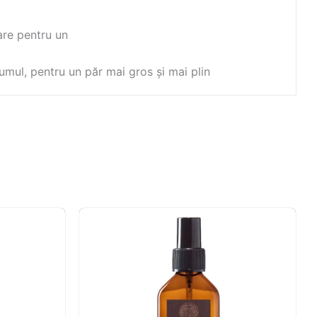
are pentru un
umul, pentru un păr mai gros și mai plin