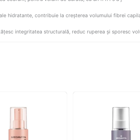
le hidratante, contribuie la creșterea volumului fibrei capil
țesc integritatea structurală, reduc ruperea și sporesc vol