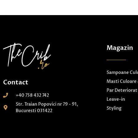
Magazin
Sampoane Culo
Contact
Masti Culoare 
Par Deteriorat
+40 758 432 742
Leave-in
Str. Traian Popovici nr 79 - 91,
Styling
Bucuresti 031422