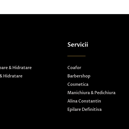
Servicii
are & Hidratare
Coafor
& Hidratare
Barbershop
Cosmetica
Manichiura & Pedichiura
Alina Constantin
Epilare Definitiva